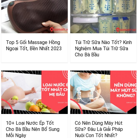
Top 5 Gối Massage Hồng
Túi Trữ Sữa Nào Tốt? Kinh
Ngoại Tốt, Bền Nhất 2023
Nghiệm Mua Túi Trữ Sữa
Cho Bà Bầu
10+ Loại Nước Ép Tốt
Có Nên Dùng Máy Hút
Cho Bà Bầu Nên Bổ Sung
Sữa? Đâu Là Giải Pháp
Mỗi Ngày
Nuôi Con Tốt Nhất?