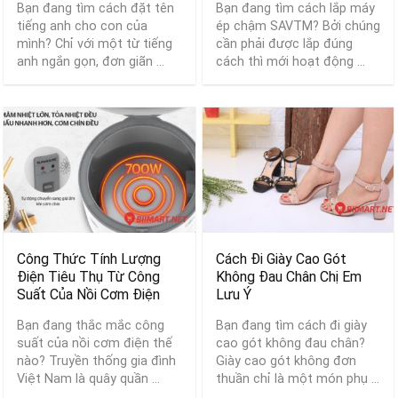
Bạn đang tìm cách đặt tên
Bạn đang tìm cách lắp máy
tiếng anh cho con của
ép chậm SAVTM? Bởi chúng
mình? Chỉ với một từ tiếng
cần phải được lắp đúng
anh ngắn gọn, đơn giãn ...
cách thì mới hoạt động ...
Công Thức Tính Lượng
Cách Đi Giày Cao Gót
Điện Tiêu Thụ Từ Công
Không Đau Chân Chị Em
Suất Của Nồi Cơm Điện
Lưu Ý
Bạn đang thắc mắc công
Bạn đang tìm cách đi giày
suất của nồi cơm điện thế
cao gót không đau chân?
nào? Truyền thống gia đình
Giày cao gót không đơn
Việt Nam là quây quần ...
thuần chỉ là một món phụ ...