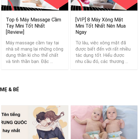
Top 6 Máy Massage Cầm
[VIP] 8 Máy Xông Mặt
Tay Mini Tốt Nhất
Mini Tốt Nhất Nên Mua
[Review]
Ngay
Máy massage cầm tay tại
Từ lâu, việc xông mặt đã
nhà sẽ mang lại những công
được biết đến với rất nhiều
dụng thần kì cho thể chất
tác dụng tốt. Hiểu được
và tinh thần bạn. Đặc ...
nhu cầu đó, các thương ...
MẸ & BÉ