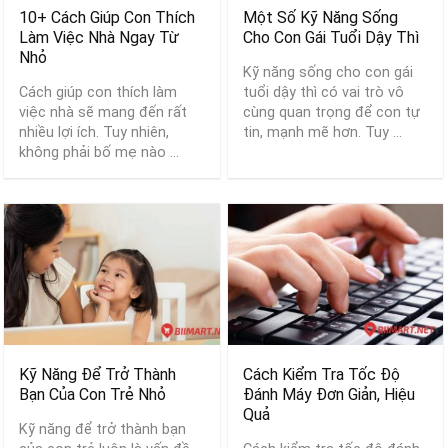
10+ Cách Giúp Con Thích
Một Số Kỹ Năng Sống
Làm Việc Nhà Ngay Từ
Cho Con Gái Tuổi Dậy Thì
Nhỏ
Kỹ năng sống cho con gái
Cách giúp con thích làm
tuổi dậy thì có vai trò vô
việc nhà sẽ mang đến rất
cùng quan trọng để con tự
nhiều lợi ích. Tuy nhiên,
tin, mạnh mẽ hơn. Tuy ...
không phải bố mẹ nào ...
Kỹ Năng Để Trở Thành
Cách Kiểm Tra Tốc Độ
Bạn Của Con Trẻ Nhỏ
Đánh Máy Đơn Giản, Hiệu
Quả
Kỹ năng để trở thành bạn