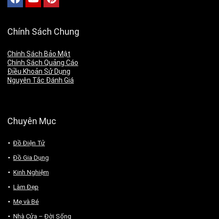
Chính Sách Chung
Chính Sách Bảo Mật
Chính Sách Quảng Cáo
Điều Khoản Sử Dụng
Nguyên Tắc Đánh Giá
Chuyên Mục
Đồ Điện Tử
Đồ Gia Dụng
Kinh Nghiệm
Làm Đẹp
Mẹ và Bé
Nhà Cửa – Đời Sống