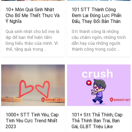
10+ Món Quà Sinh Nhật
101 STT Thành Công
Cho Bố Mẹ Thiết Thực Và
Đem Lại Động Lực Phấn
Ý Nghĩa
Đấu, Thay Đổi Bản Thân
Quà sinh nhật cho bố mẹ là
Stt thành công là những
dịp để bạn thể hiện tấm
câu châm ngôn, những trích
lòng hiếu thảo của mình. Vì
dẫn hay của những người
thế, tặng quà trong ...
thành công trong cuộc ...
1000+ STT Tình Yêu, Cap
101+ Stt Thả Thính, Cap
Tình Yêu Cực Trend Nhất
Thả Thính Bạn Trai, Bạn
2023
Gái, GLBT Triệu Like