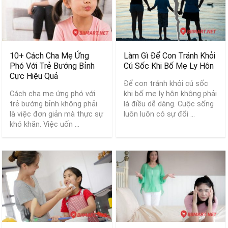
10+ Cách Cha Mẹ Ứng
Làm Gì Để Con Tránh Khỏi
Phó Với Trẻ Bướng Bỉnh
Cú Sốc Khi Bố Mẹ Ly Hôn
Cực Hiệu Quả
Để con tránh khỏi cú sốc
Cách cha mẹ ứng phó với
khi bố mẹ ly hôn không phải
trẻ bướng bỉnh không phải
là điều dễ dàng. Cuộc sống
là việc đơn giản mà thực sự
luôn luôn có sự đổi ...
khó khăn. Việc uốn ...