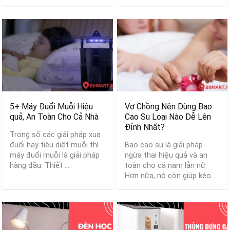
5+ Máy Đuổi Muỗi Hiệu
Vợ Chồng Nên Dùng Bao
quả, An Toàn Cho Cả Nhà
Cao Su Loại Nào Dễ Lên
Đỉnh Nhất?
Trong số các giải pháp xua
đuổi hay tiêu diệt muỗi thì
Bao cao su là giải pháp
máy đuổi muỗi là giải pháp
ngừa thai hiệu quả và an
hàng đầu. Thiết ...
toàn cho cả nam lẫn nữ.
Hơn nữa, nó còn giúp kéo ...