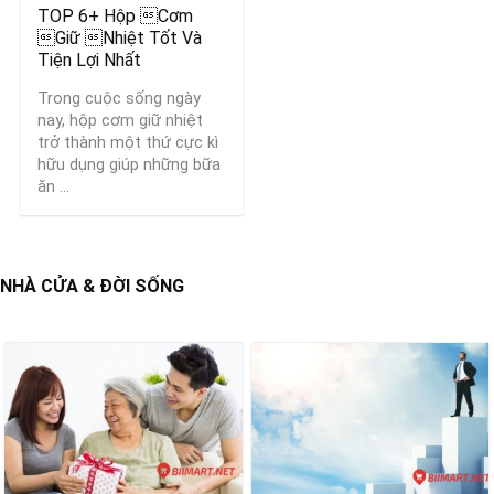
TOP 6+ Hộp Cơm
Giữ Nhiệt Tốt Và
Tiện Lợi Nhất
Trong cuộc sống ngày
nay, hộp cơm giữ nhiệt
trở thành một thứ cực kì
hữu dụng giúp những bữa
ăn ...
NHÀ CỬA & ĐỜI SỐNG