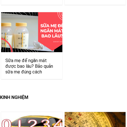
Sữa mẹ để ngăn mát
được bao lâu? Bảo quản
sữa mẹ đúng cách
KINH NGHIỆM