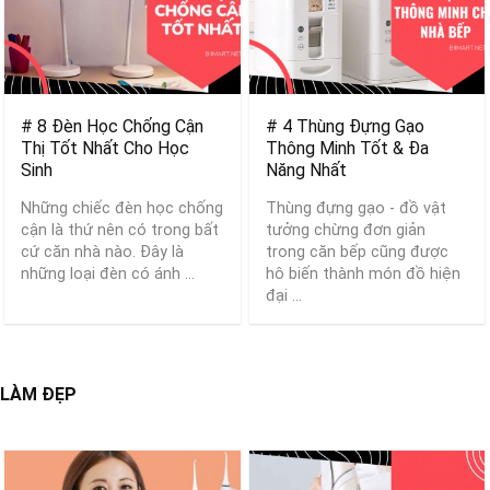
# 8 Đèn Học Chống Cận
# 4 Thùng Đựng Gạo
Thị Tốt Nhất Cho Học
Thông Minh Tốt & Đa
Sinh
Năng Nhất
Những chiếc đèn học chống
Thùng đựng gạo - đồ vật
cận là thứ nên có trong bất
tưởng chừng đơn giản
cứ căn nhà nào. Đây là
trong căn bếp cũng được
những loại đèn có ánh ...
hô biến thành món đồ hiện
đại ...
LÀM ĐẸP