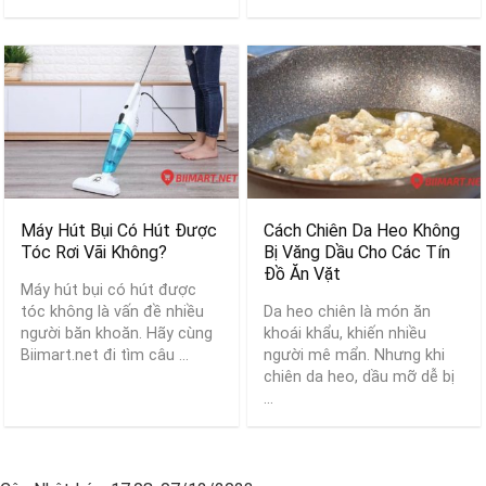
Máy Hút Bụi Có Hút Được
Cách Chiên Da Heo Không
Tóc Rơi Vãi Không?
Bị Văng Dầu Cho Các Tín
Đồ Ăn Vặt
Máy hút bụi có hút được
tóc không là vấn đề nhiều
Da heo chiên là món ăn
người băn khoăn. Hãy cùng
khoái khẩu, khiến nhiều
Biimart.net đi tìm câu ...
người mê mẩn. Nhưng khi
chiên da heo, dầu mỡ dễ bị
...