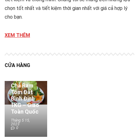
chọn tốt nhất và tiết kiệm thời gian nhất với giá cả hợp lý
cho bạn.
XEM THÊM
CỬA HÀNG
Đặc Sản
Chả Ram
Tôm Đất
Bình Định
1KG – Giao
Toàn Quốc
Tháng 5 15,
2023
0