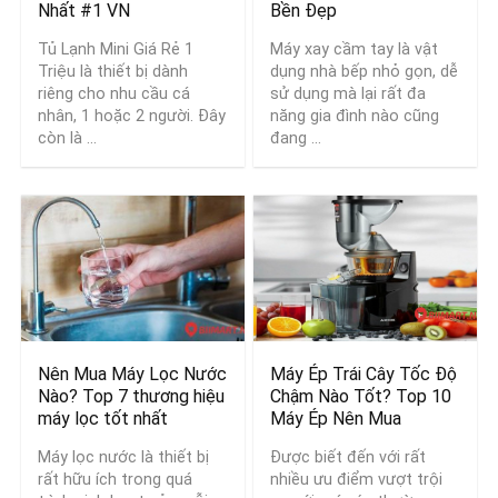
Nhất #1 VN
Bền Đẹp
Tủ Lạnh Mini Giá Rẻ 1
Máy xay cầm tay là vật
Triệu là thiết bị dành
dụng nhà bếp nhỏ gọn, dễ
riêng cho nhu cầu cá
sử dụng mà lại rất đa
nhân, 1 hoặc 2 người. Đây
năng gia đình nào cũng
còn là ...
đang ...
Nên Mua Máy Lọc Nước
Máy Ép Trái Cây Tốc Độ
Nào? Top 7 thương hiệu
Chậm Nào Tốt? Top 10
máy lọc tốt nhất
Máy Ép Nên Mua
Máy lọc nước là thiết bị
Được biết đến với rất
rất hữu ích trong quá
nhiều ưu điểm vượt trội