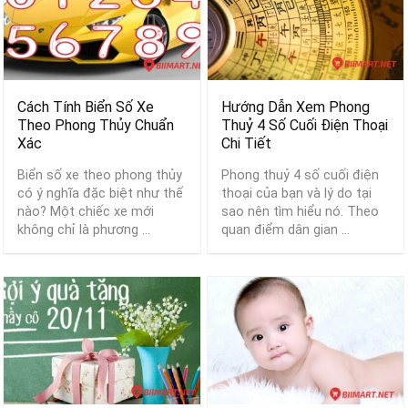
Cách Tính Biển Số Xe
Hướng Dẫn Xem Phong
Theo Phong Thủy Chuẩn
Thuỷ 4 Số Cuối Điện Thoại
Xác
Chi Tiết
Biển số xe theo phong thủy
Phong thuỷ 4 số cuối điện
có ý nghĩa đặc biệt như thế
thoại của bạn và lý do tại
nào? Một chiếc xe mới
sao nên tìm hiểu nó. Theo
không chỉ là phương ...
quan điểm dân gian ...