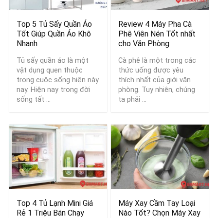
Top 5 Tủ Sấy Quần Áo
Review 4 Máy Pha Cà
Tốt Giúp Quần Áo Khô
Phê Viên Nén Tốt nhất
Nhanh
cho Văn Phòng
Tủ sấy quần áo là một
Cà phê là một trong các
vật dụng quen thuộc
thức uống được yêu
trong cuộc sống hiện này
thích nhất của giới văn
nay. Hiện nay trong đời
phòng. Tuy nhiên, chúng
sống tất ...
ta phải ...
Top 4 Tủ Lạnh Mini Giá
Máy Xay Cầm Tay Loại
Rẻ 1 Triệu Bán Chạy
Nào Tốt? Chọn Máy Xay