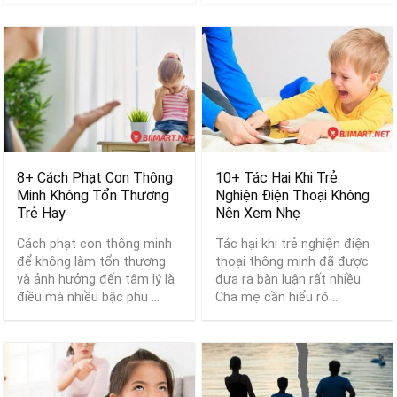
8+ Cách Phạt Con Thông
10+ Tác Hại Khi Trẻ
Minh Không Tổn Thương
Nghiện Điện Thoại Không
Trẻ Hay
Nên Xem Nhẹ
Cách phạt con thông minh
Tác hại khi trẻ nghiện điện
để không làm tổn thương
thoại thông minh đã được
và ảnh hưởng đến tâm lý là
đưa ra bàn luận rất nhiều.
điều mà nhiều bậc phụ ...
Cha mẹ cần hiểu rõ ...