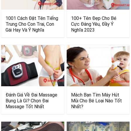
1001 Cách Đặt Tên Tiếng
100+ Tên Đẹp Cho Bé
Trung Cho Con Trai, Con
Cực Đáng Yêu, Đầy Ý
Gái Hay Và Ý Nghĩa
Nghĩa 2023
Đánh Giá Về Đai Massage
Mách Bạn Tìm Máy Hút
Bụng Là Gì? Chọn Đai
Mũi Cho Bé Loại Nào Tốt
Massage Tốt Nhất
Nhất?