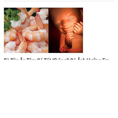
Bà Bầu Ăn Tôm Có Tốt Không? Có Ảnh Hưởng Em
Bé Không?