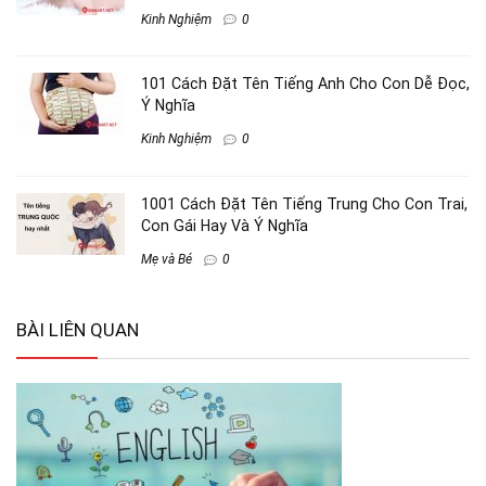
Kinh Nghiệm
0
101 Cách Đặt Tên Tiếng Anh Cho Con Dễ Đọc,
Ý Nghĩa
Kinh Nghiệm
0
1001 Cách Đặt Tên Tiếng Trung Cho Con Trai,
Con Gái Hay Và Ý Nghĩa
Mẹ và Bé
0
BÀI LIÊN QUAN