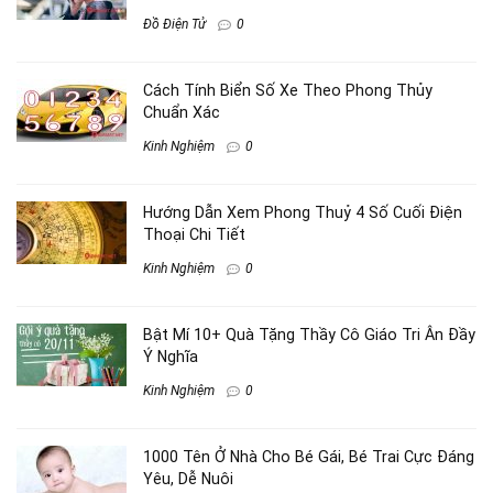
Đồ Điện Tử
0
Cách Tính Biển Số Xe Theo Phong Thủy
Chuẩn Xác
Kinh Nghiệm
0
Hướng Dẫn Xem Phong Thuỷ 4 Số Cuối Điện
Thoại Chi Tiết
Kinh Nghiệm
0
Bật Mí 10+ Quà Tặng Thầy Cô Giáo Tri Ân Đầy
Ý Nghĩa
Kinh Nghiệm
0
1000 Tên Ở Nhà Cho Bé Gái, Bé Trai Cực Đáng
Yêu, Dễ Nuôi