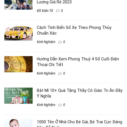
Lượng Giá Rẻ 2023
Đồ Điện Tử
0
Cách Tính Biển Số Xe Theo Phong Thủy
Chuẩn Xác
Kinh Nghiệm
0
Hướng Dẫn Xem Phong Thuỷ 4 Số Cuối Điện
Thoại Chi Tiết
Kinh Nghiệm
0
Bật Mí 10+ Quà Tặng Thầy Cô Giáo Tri Ân Đầy
Ý Nghĩa
Kinh Nghiệm
0
1000 Tên Ở Nhà Cho Bé Gái, Bé Trai Cực Đáng