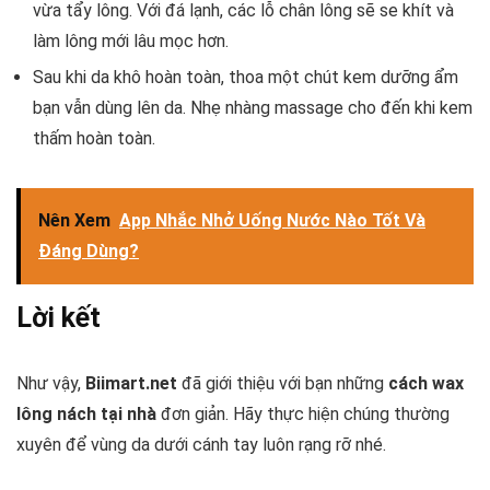
vừa tẩy lông. Với đá lạnh, các lỗ chân lông sẽ se khít và
làm lông mới lâu mọc hơn.
Sau khi da khô hoàn toàn, thoa một chút kem dưỡng ẩm
bạn vẫn dùng lên da. Nhẹ nhàng massage cho đến khi kem
thấm hoàn toàn.
Nên Xem
App Nhắc Nhở Uống Nước Nào Tốt Và
Đáng Dùng?
Lời kết
Như vậy,
Biimart.net
đã giới thiệu với bạn những
cách wax
lông nách tại nhà
đơn giản. Hãy thực hiện chúng thường
xuyên để vùng da dưới cánh tay luôn rạng rỡ nhé.