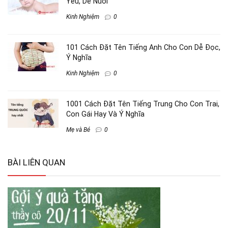
Yêu, Dễ Nuôi
Kinh Nghiệm
0
101 Cách Đặt Tên Tiếng Anh Cho Con Dễ Đọc,
Ý Nghĩa
Kinh Nghiệm
0
1001 Cách Đặt Tên Tiếng Trung Cho Con Trai,
Con Gái Hay Và Ý Nghĩa
Mẹ và Bé
0
BÀI LIÊN QUAN