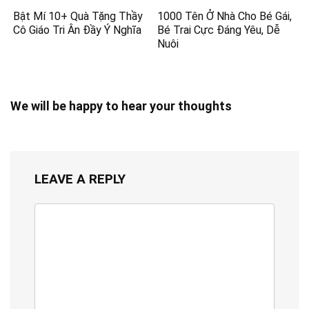
Bật Mí 10+ Quà Tặng Thầy
1000 Tên Ở Nhà Cho Bé Gái,
Cô Giáo Tri Ân Đầy Ý Nghĩa
Bé Trai Cực Đáng Yêu, Dễ
Nuôi
We will be happy to hear your thoughts
LEAVE A REPLY