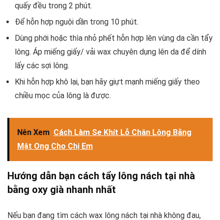
quấy đều trong 2 phút.
Để hỗn hợp nguội dần trong 10 phút.
Dùng phới hoặc thìa nhỏ phết hỗn hợp lên vùng da cần tẩy
lông. Áp miếng giấy/ vải wax chuyên dụng lên da để dính
lấy các sợi lông.
Khi hỗn hợp khô lại, bạn hãy giựt mạnh miếng giấy theo
chiều mọc của lông là được.
Nên Xem
Cách Làm Se Khít Lỗ Chân Lông Bằng
Mật Ong Cho Chị Em
Hướng dẫn bạn cách tẩy lông nách tại nhà
bằng oxy già nhanh nhất
Nếu bạn đang tìm cách wax lông nách tại nhà không đau,