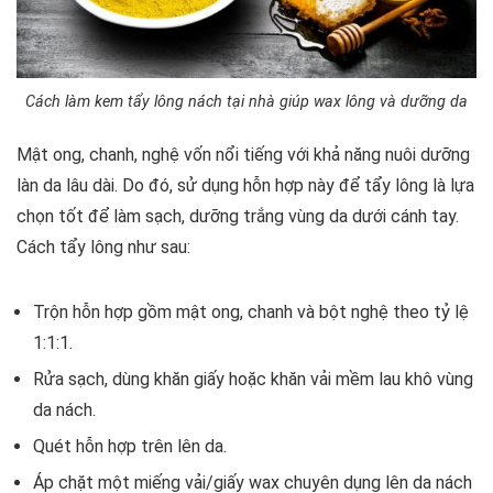
Cách làm kem tẩy lông nách tại nhà giúp wax lông và dưỡng da
Mật ong, chanh, nghệ vốn nổi tiếng với khả năng nuôi dưỡng
làn da lâu dài. Do đó, sử dụng hỗn hợp này để tẩy lông là lựa
chọn tốt để làm sạch, dưỡng trắng vùng da dưới cánh tay.
Cách tẩy lông như sau:
Trộn hỗn hợp gồm mật ong, chanh và bột nghệ theo tỷ lệ
1:1:1.
Rửa sạch, dùng khăn giấy hoặc khăn vải mềm lau khô vùng
da nách.
Quét hỗn hợp trên lên da.
Áp chặt một miếng vải/giấy wax chuyên dụng lên da nách