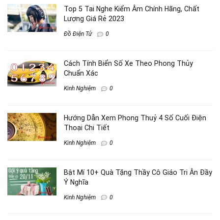
Top 5 Tai Nghe Kiểm Âm Chính Hãng, Chất
Lượng Giá Rẻ 2023
Đồ Điện Tử
0
Cách Tính Biển Số Xe Theo Phong Thủy
Chuẩn Xác
Kinh Nghiệm
0
Hướng Dẫn Xem Phong Thuỷ 4 Số Cuối Điện
Thoại Chi Tiết
Kinh Nghiệm
0
Bật Mí 10+ Quà Tặng Thầy Cô Giáo Tri Ân Đầy
Ý Nghĩa
Kinh Nghiệm
0