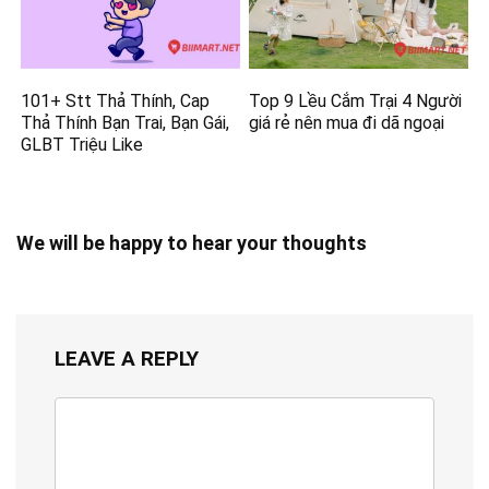
101+ Stt Thả Thính, Cap
Top 9 Lều Cắm Trại 4 Người
Thả Thính Bạn Trai, Bạn Gái,
giá rẻ nên mua đi dã ngoại
GLBT Triệu Like
We will be happy to hear your thoughts
LEAVE A REPLY