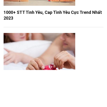
1000+ STT Tình Yêu, Cap Tình Yêu Cực Trend Nhất
2023
Vợ Chồng Nên Dùng Bao Cao Su Loại Nào Dễ Lên
Đỉnh Nhất?