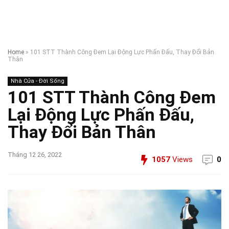
Home
»
101 STT Thành Công Đem Lại Động Lực Phấn Đấu, Thay Đổi Bản
Thân
Nhà Cửa - Đời Sống
101 STT Thành Công Đem
Lại Động Lực Phấn Đấu,
Thay Đổi Bản Thân
Tháng 12 26, 2022
1057
Views
0