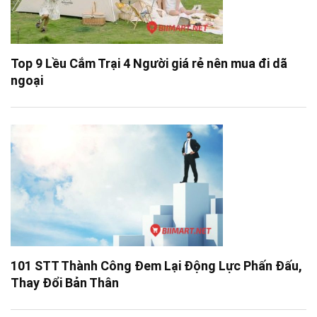
Top 9 Lều Cắm Trại 4 Người giá rẻ nên mua đi dã
ngoại
101 STT Thành Công Đem Lại Động Lực Phấn Đấu,
Thay Đổi Bản Thân