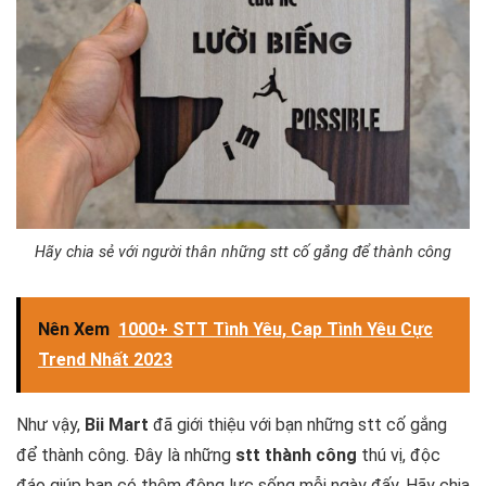
Hãy chia sẻ với người thân những stt cố gắng để thành công
Nên Xem
1000+ STT Tình Yêu, Cap Tình Yêu Cực
Trend Nhất 2023
Như vậy,
Bii Mart
đã giới thiệu với bạn những stt cố gắng
để thành công. Đây là những
stt thành công
thú vị, độc
đáo giúp bạn có thêm động lực sống mỗi ngày đấy. Hãy chia