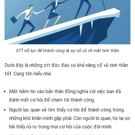
STT nỗ lực để thành công là sự cổ vũ về mặt tinh thần
Dưới đây là những stt độc đáo có khả năng cổ vũ tinh thần
tốt. Cùng tìm hiểu nhé.
Mất niềm tin vào bản thân đồng nghĩa với việc bạn đã
đánh mất cơ hội để chạm tới thành công.
Người lạc quan sẽ tìm thấy cơ hội để thành công trong
những khó khăn mình gặp phải. Còn người bi quan, họ lại sợ
hãi thấy rủi ro trong mọi cơ hội của cuộc đời mình.