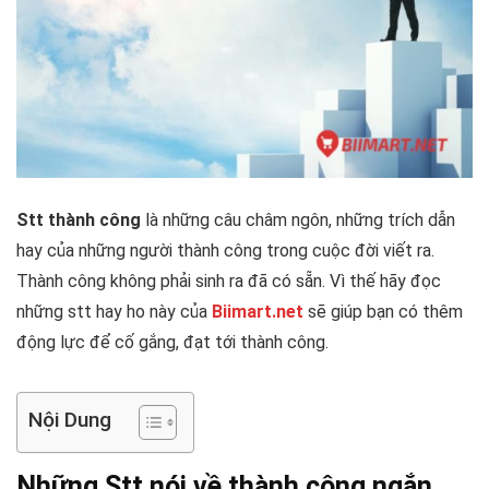
Stt thành công
là những câu châm ngôn, những trích dẫn
hay của những người thành công trong cuộc đời viết ra.
Thành công không phải sinh ra đã có sẵn. Vì thế hãy đọc
những stt hay ho này của
Biimart.net
sẽ giúp bạn có thêm
động lực để cố gắng, đạt tới thành công.
Nội Dung
Những Stt nói về thành công ngắn,