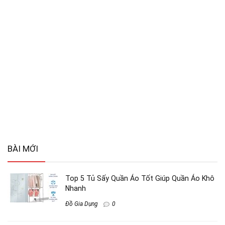
BÀI MỚI
Top 5 Tủ Sấy Quần Áo Tốt Giúp Quần Áo Khô
Nhanh
Đồ Gia Dụng
0