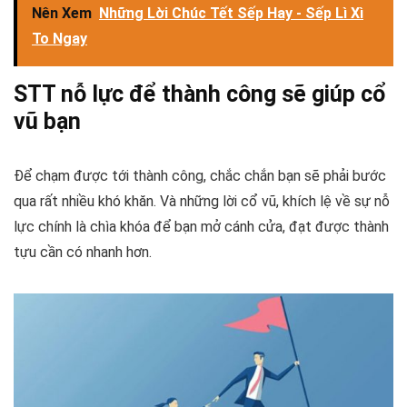
Nên Xem
Những Lời Chúc Tết Sếp Hay - Sếp Lì Xì
To Ngay
STT nỗ lực để thành công sẽ giúp cổ
vũ bạn
Để chạm được tới thành công, chắc chắn bạn sẽ phải bước
qua rất nhiều khó khăn. Và những lời cổ vũ, khích lệ về sự nỗ
lực chính là chìa khóa để bạn mở cánh cửa, đạt được thành
tựu cần có nhanh hơn.