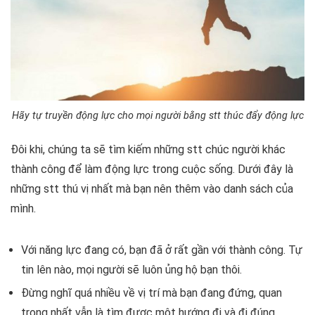
Hãy tự truyền động lực cho mọi người bằng stt thúc đẩy động lực
Đôi khi, chúng ta sẽ tìm kiếm những stt chúc người khác
thành công để làm động lực trong cuộc sống. Dưới đây là
những stt thú vị nhất mà bạn nên thêm vào danh sách của
mình.
Với năng lực đang có, bạn đã ở rất gần với thành công. Tự
tin lên nào, mọi người sẽ luôn ủng hộ bạn thôi.
Đừng nghĩ quá nhiều về vị trí mà bạn đang đứng, quan
trọng nhất vẫn là tìm được một hướng đi và đi đúng