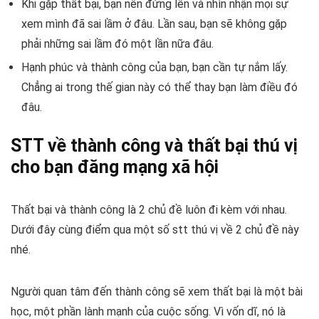
Khi gặp thất bại, bạn nên đứng lên và nhìn nhận mọi sự
xem mình đã sai lầm ở đâu. Lần sau, bạn sẽ không gặp
phải những sai lầm đó một lần nữa đâu.
Hạnh phúc và thành công của bạn, bạn cần tự nắm lấy.
Chẳng ai trong thế gian này có thể thay bạn làm điều đó
đâu.
STT về thành công và thất bại thú vị
cho bạn đăng mạng xã hội
Thất bại và thành công là 2 chủ đề luôn đi kèm với nhau.
Dưới đây cùng điểm qua một số stt thú vị về 2 chủ đề này
nhé.
Người quan tâm đến thành công sẽ xem thất bại là một bài
học, một phần lành mạnh của cuộc sống. Vì vốn dĩ, nó là