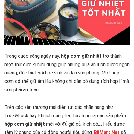
Trong cuộc sống ngày nay,
hộp cơm giữ nhiệt
trở thành
một thứ cực kì hữu dụng giúp những bữa ăn luôn được ngon
miệng, đặc biệt với học sinh và dân văn phòng. Một hộp
cơm có thể giữ ấm lâu không chỉ cần có dung tích hợp lí mà
còn phải an toàn.
Trên các sàn thương mại điện tử, các nhãn hàng như
Lock&Lock hay Elmich cũng liên tục tung ra các sản phẩm
hộp cơm giữ nhiệt
mới với đủ giá cả, kích cỡ,… Hiểu được
tâm lý chung của số đông người tiêu dùng,
BiiMart.Net
sẽ