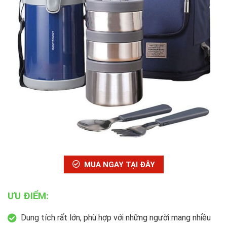
MUA NGAY TẠI ĐÂY
ƯU ĐIỂM:
Dung tích rất lớn, phù hợp với những người mang nhiều