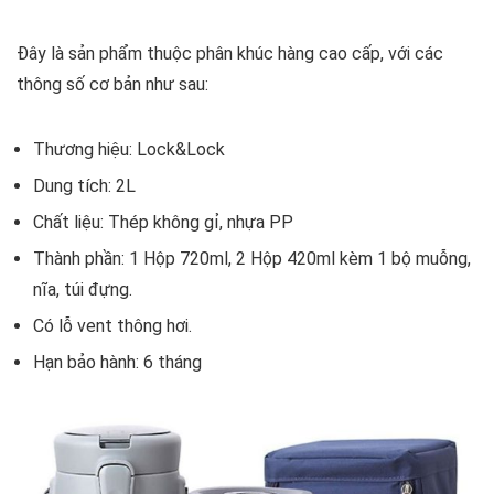
Đây là sản phẩm thuộc phân khúc hàng cao cấp, với các
thông số cơ bản như sau:
Thương hiệu: Lock&Lock
Dung tích: 2L
Chất liệu: Thép không gỉ, nhựa PP
Thành phần: 1 Hộp 720ml, 2 Hộp 420ml kèm 1 bộ muỗng,
nĩa, túi đựng.
Có lỗ vent thông hơi.
Hạn bảo hành: 6 tháng