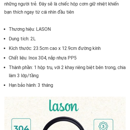
những người trẻ. Đây sẽ là chiếc hộp cơm giữ nhiệt khiến
bạn thích ngay từ cái nhìn đầu tiên
Thương hiệu: LASON
Dung tích: 2L
Kích thước: 23.5cm cao x 12.9cm đường kính
Chất liệu: Inox 304, nắp nhựa PP5
Thành phần: 1 hộp trụ, với 2 khay riêng biệt bên trong, chia
làm 3 lớp/tầng
Hạn bảo hành: 3 tháng