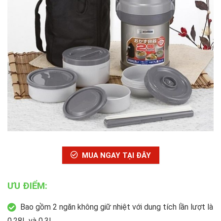
MUA NGAY TẠI ĐÂY
ƯU ĐIỂM:
Bao gồm 2 ngăn không giữ nhiệt với dung tích lần lượt là
0.28L và 0.3L.