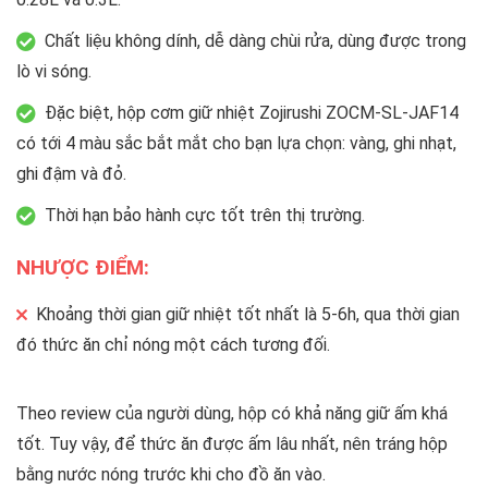
Chất liệu không dính, dễ dàng chùi rửa, dùng được trong
lò vi sóng.
Đặc biệt, hộp cơm giữ nhiệt Zojirushi ZOCM-SL-JAF14
có tới 4 màu sắc bắt mắt cho bạn lựa chọn: vàng, ghi nhạt,
ghi đậm và đỏ.
Thời hạn bảo hành cực tốt trên thị trường.
NHƯỢC ĐIỂM:
Khoảng thời gian giữ nhiệt tốt nhất là 5-6h, qua thời gian
đó thức ăn chỉ nóng một cách tương đối.
Theo review của người dùng, hộp có khả năng giữ ấm khá
tốt. Tuy vậy, để thức ăn được ấm lâu nhất, nên tráng hộp
bằng nước nóng trước khi cho đồ ăn vào.