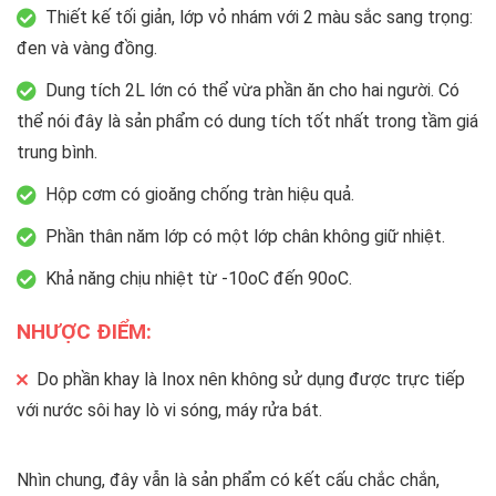
Thiết kế tối giản, lớp vỏ nhám với 2 màu sắc sang trọng:
đen và vàng đồng.
Dung tích 2L lớn có thể vừa phần ăn cho hai người. Có
thể nói đây là sản phẩm có dung tích tốt nhất trong tầm giá
trung bình.
Hộp cơm có gioăng chống tràn hiệu quả.
Phần thân năm lớp có một lớp chân không giữ nhiệt.
Khả năng chịu nhiệt từ -10oC đến 90oC.
NHƯỢC ĐIỂM:
Do phần khay là Inox nên không sử dụng được trực tiếp
với nước sôi hay lò vi sóng, máy rửa bát.
Nhìn chung, đây vẫn là sản phẩm có kết cấu chắc chắn,