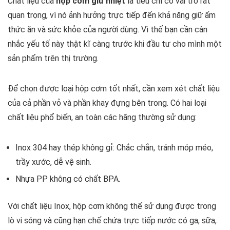
Chất liệu của
hộp cơm giữ nhiệt
là tiêu chí có vai trò rất
quan trọng, vì nó ảnh hưởng trực tiếp đến khả năng giữ ấm
thức ăn và sức khỏe của người dùng. Vì thế bạn cần cân
nhắc yếu tố này thật kĩ càng trước khi đầu tư cho mình một
sản phẩm trên thị trường.
Để chọn được loại hộp cơm tốt nhất, cần xem xét chất liệu
của cả phần vỏ và phần khay đựng bên trong. Có hai loại
chất liệu phổ biến, an toàn các hãng thường sử dụng:
Inox 304 hay thép không gỉ: Chắc chắn, tránh móp méo,
trầy xước, dễ vệ sinh.
Nhựa PP không có chất BPA.
Với chất liệu Inox, hộp cơm không thể sử dụng được trong
lò vi sóng và cũng hạn chế chứa trực tiếp nước có ga, sữa,