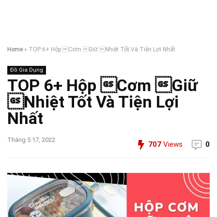
Home
»
TOP 6+ Hộp Cơm Giữ Nhiệt Tốt Và Tiện Lợi Nhất
Đồ Gia Dụng
TOP 6+ Hộp Cơm Giữ
Nhiệt Tốt Và Tiện Lợi
Nhất
Tháng 5 17, 2022
707
Views
0