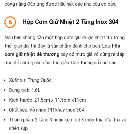
công năng đáp ứng được hầu hết các nhu cầu cơ bản.
Hộp Cơm Giữ Nhiệt 2 Tầng Inox 304
6
Nếu bạn không cần một hộp cơm giữ được nhiệt độ trong
thời gian dài thì đây là sản phẩm dành cho bạn. Loại
hộp
cơm giữ nhiệt dễ thương
này có mức giá vô cùng rẻ đáp
ứng đủ những nhu cầu đơn giản. Các thông số như sau:
Xuất xứ: Trung Quốc
Dung tích: 1.6L
Kích thước: 21.5cm x 11.5cm x11cm
Chất liệu: Vỏ nhựa PP, khay Inox 304
Thành phần: 2 tầng 3 ngăn kèm bộ 3 món thìa dĩa đũa và
chén súp