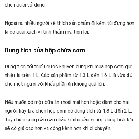
cho người sử dụng.
Ngoài ra, nhiều người sẽ thích sản phẩm đi kèm túi đựng hơn
là có quai xách vì tính thẩm mỹ, tiện lợi.
Dung tích của hộp chứa cơm
Dung tích tối thiểu được khuyên dùng khi mua hộp cơm giữ
nhiệt là trên 1 L. Các sản phẩm từ 1.3 L đến 1.6 L là vừa đủ
cho một người với khẩu phần ăn không quá lớn.
Nếu muốn có một bữa ăn thoải mái hơn hoặc dành cho hai
người, hãy lựa chọn hộp cơm có dung tích từ 1.8 L đến 2 L.
Tuy nhiên cũng cần cân nhắc kĩ nhu cầu vì hộp dung tích lớn
sẽ có giá cao hơn và cồng kềnh hơn khi di chuyển.