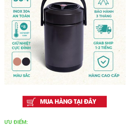
ƯU ĐIỂM: