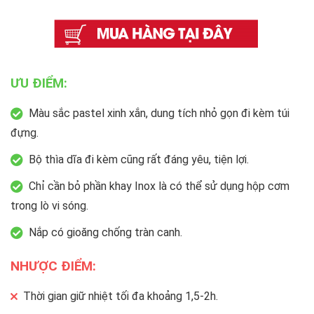
ƯU ĐIỂM:
Màu sắc pastel xinh xắn, dung tích nhỏ gọn đi kèm túi
đựng.
Bộ thìa dĩa đi kèm cũng rất đáng yêu, tiện lợi.
Chỉ cần bỏ phần khay Inox là có thể sử dụng hộp cơm
trong lò vi sóng.
Nắp có gioăng chống tràn canh.
NHƯỢC ĐIỂM:
Thời gian giữ nhiệt tối đa khoảng 1,5-2h.