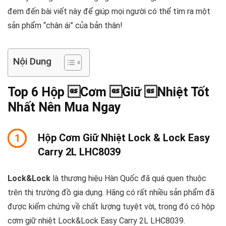
đem đến bài viết này để giúp mọi người có thể tìm ra một
sản phẩm “chân ái” của bản thân!
Nội Dung
Top 6 Hộp Cơm Giữ Nhiệt Tốt
Nhất Nên Mua Ngay
Hộp Cơm Giữ Nhiệt Lock & Lock Easy
1
Carry 2L LHC8039
Lock&Lock
là thương hiệu Hàn Quốc đã quá quen thuộc
trên thị trường đồ gia dụng. Hãng có rất nhiều sản phẩm đã
được kiểm chứng về chất lượng tuyệt vời, trong đó có hộp
cơm giữ nhiệt Lock&Lock Easy Carry 2L LHC8039.