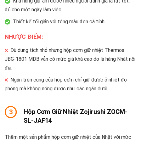
Khả năng giữ ấm được nhiều người đánh giá là rất tốt,
đủ cho một ngày làm việc.
Thiết kế tối giản với tông màu đen cá tính.
NHƯỢC ĐIỂM:
Dù dung tích nhỏ nhưng hộp cơm giữ nhiệt Thermos
JBG-1801 MDB vẫn có mức giá khá cao do là hàng Nhật nội
địa.
Ngăn trên cùng của hộp cơm chỉ giữ được ở nhiệt độ
phòng mà không nóng được như các ngăn dưới.
Hộp Cơm Giữ Nhiệt Zojirushi ZOCM-
3
SL-JAF14
Thêm một sản phẩm hộp cơm giữ nhiệt của Nhật với mức