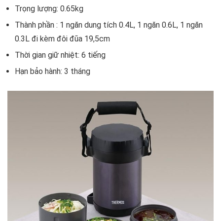
Trọng lượng: 0.65kg
Thành phần : 1 ngăn dung tích 0.4L, 1 ngăn 0.6L, 1 ngăn
0.3L đi kèm đôi đũa 19,5cm
Thời gian giữ nhiệt: 6 tiếng
Hạn bảo hành: 3 tháng