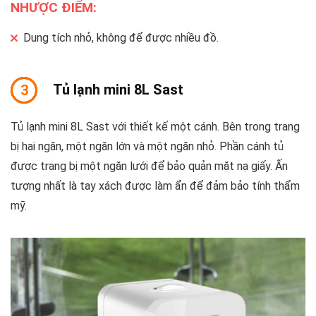
NHƯỢC ĐIỂM:
Dung tích nhỏ, không để được nhiều đồ.
Tủ lạnh mini 8L Sast
3
Tủ lạnh mini 8L Sast với thiết kế một cánh. Bên trong trang
bị hai ngăn, một ngăn lớn và một ngăn nhỏ. Phần cánh tủ
được trang bị một ngăn lưới để bảo quản mặt nạ giấy. Ấn
tượng nhất là tay xách được làm ẩn để đảm bảo tính thẩm
mỹ.