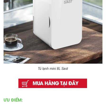
Tủ lạnh mini 8L Sast
ƯU ĐIỂM: