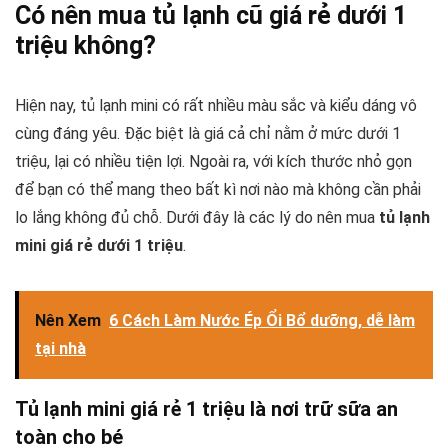
Có nên mua tủ lạnh cũ giá rẻ dưới 1
triệu không?
Hiện nay, tủ lạnh mini có rất nhiều màu sắc và kiểu dáng vô
cùng đáng yêu. Đặc biệt là giá cả chỉ nằm ở mức dưới 1
triệu, lại có nhiều tiện lợi. Ngoài ra, với kích thước nhỏ gọn
để bạn có thể mang theo bất kì nơi nào mà không cần phải
lo lắng không đủ chỗ. Dưới đây là các lý do nên mua
tủ lạnh
mini giá rẻ dưới 1 triệu
.
Nên Xem
6 Cách Làm Nước Ép Ổi Bổ dưỡng, dễ làm
tại nhà
Tủ lạnh mini giá rẻ 1 triệu là nơi trữ sữa an
toàn cho bé