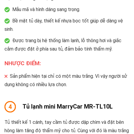
Mẫu mã và hình dáng sang trọng.
Bề mặt tủ dày, thiết kế nhựa bọc tốt giúp dễ dàng vệ
sinh.
Được trang bị hệ thống làm lạnh, lỗ thông hơi và giắc
cắm được đặt ở phía sau tủ, đảm bảo tính thẩm mỹ.
NHƯỢC ĐIỂM:
Sản phẩm hiện tại chỉ có một màu trắng. Vì vậy người sử
dụng không có nhiều lựa chọn.
Tủ lạnh mini MarryCar MR-TL10L
4
Tủ thiết kế 1 cánh, tay cầm tủ được dập chìm và đặt bên
hông làm tăng độ thẩm mỹ cho tủ. Cùng với đó là màu trắng