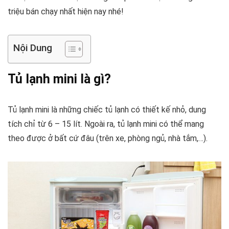
triệu bán chạy nhất hiện nay nhé!
Nội Dung
Tủ lạnh mini là gì?
Tủ lạnh mini là những chiếc tủ lạnh có thiết kế nhỏ, dung
tích chỉ từ 6 – 15 lít. Ngoài ra, tủ lạnh mini có thể mang
theo được ở bất cứ đâu (trên xe, phòng ngủ, nhà tắm,…).