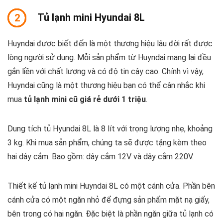
Tủ lạnh mini Hyundai 8L
2
Huyndai được biết đến là một thương hiệu lâu đời rất được
lòng người sử dụng. Mỗi sản phẩm từ Huyndai mang lại đều
gắn liền với chất lượng và có độ tin cậy cao. Chính vì vậy,
Huyndai cũng là một thương hiệu bạn có thể cân nhắc khi
mua
tủ lạnh mini cũ giá rẻ dưới 1 triệu
.
Dung tích tủ Hyundai 8L là 8 lít với trọng lượng nhẹ, khoảng
3 kg. Khi mua sản phẩm, chúng ta sẽ được tặng kèm theo
hai dây cắm. Bao gồm: dây cắm 12V và dây cắm 220V.
Thiết kế tủ lạnh mini Huyndai 8L có một cánh cửa. Phần bên
cánh cửa có một ngăn nhỏ để đựng sản phẩm mặt nạ giấy,
bên trong có hai ngăn. Đặc biệt là phần ngăn giữa tủ lạnh có