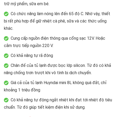
trữ mỹ phẩm, sữa em bé.
Có chức năng làm nóng lên đến 65 độ C. Nhờ vậy, thiết
bị rất phù hợp để giữ nhiệt cà phê, sữa và các thức uống
khác.
Cung cấp nguồn điện thông qua cổng sạc 12V. Hoặc
cắm trực tiếp nguồn 220 V.
Có khả năng tự rã đông
Chân đế của tủ lạnh được bọc lớp silicon. Từ đó có khả
năng chống trơn trượt khi vô tình bị dịch chuyển.
Giá cả của tủ lạnh Huyndai mini 8L không quá đắt, chỉ
khoảng 1 triệu đồng
Có khả năng tự động ngắt nhiệt khi đạt tới nhiệt độ tiêu
chuẩn. Từ đó giúp tiết kiệm điện khi sử dụng.