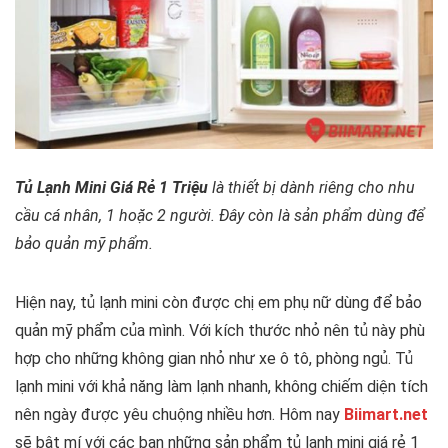
Tủ Lạnh Mini Giá Rẻ 1 Triệu
là thiết bị dành riêng cho nhu
cầu cá nhân, 1 hoặc 2 người. Đây còn là sản phẩm dùng để
bảo quản mỹ phẩm.
Hiện nay, tủ lạnh mini còn được chị em phụ nữ dùng để bảo
quản mỹ phẩm của mình. Với kích thước nhỏ nên tủ này phù
hợp cho những không gian nhỏ như xe ô tô, phòng ngủ. Tủ
lạnh mini với khả năng làm lạnh nhanh, không chiếm diện tích
nên ngày được yêu chuộng nhiều hơn. Hôm nay
Biimart.net
sẽ bật mí với các bạn những sản phẩm tủ lạnh mini giá rẻ 1