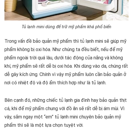
Tủ lạnh mini dùng để trữ mỹ phẩm khá phổ biến
Trong vấn đề bảo quản mỹ phẩm thì tủ lạnh mini sẽ giúp mỹ
phẩm không bị oxi hóa. Như chúng ta đều biết, nếu để mỹ
phẩm ngoài trời quá lâu, dưới tác động của nắng và không
khí, mỹ phẩm sẽ rất dễ bị oxi hóa. Khi dùng vào da, chúng rất
dễ gây kích ứng. Chính vì vậy mỹ phẩm luôn cần bảo quản ở
nơi có nhiệt độ và độ ẩm thích hợp như là tủ lạnh.
Bên cạnh đó, những chiếc tủ lạnh gia đình hay bảo quản thịt
cá, khi để mỹ phẩm chung với đồ ăn sẽ rất dễ bị ám mùi. Vì
vậy, sắm ngay một “em” tủ lạnh mini chuyên bảo quản mỹ
phẩm thì sẽ là một lựa chọn tuyệt vời.