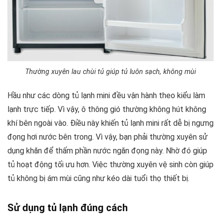
Thường xuyên lau chùi tủ giúp tủ luôn sạch, không mùi
Hầu như các dòng tủ lạnh mini đều vận hành theo kiểu làm
lạnh trực tiếp. Vì vậy, ô thông gió thường không hút không
khí bên ngoài vào. Điều này khiến tủ lạnh mini rất dễ bị ngưng
đọng hơi nước bên trong. Vì vậy, bạn phải thường xuyên sử
dụng khăn để thấm phần nước ngăn đọng này. Nhờ đó giúp
tủ hoạt động tối ưu hơn. Việc thường xuyên vệ sinh còn giúp
tủ không bị ám mùi cũng như kéo dài tuổi thọ thiết bị.
Sử dụng tủ lạnh đúng cách