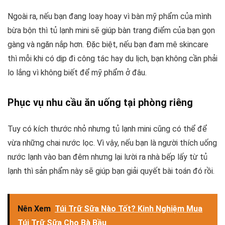
Ngoài ra, nếu bạn đang loay hoay vì bàn mỹ phẩm của mình
bừa bộn thì tủ lạnh mini sẽ giúp bàn trang điểm của bạn gọn
gàng và ngăn nắp hơn. Đặc biệt, nếu bạn đam mê skincare
thì mỗi khi có dịp đi công tác hay du lịch, bạn không cần phải
lo lắng vì không biết để mỹ phẩm ở đâu.
Phục vụ nhu cầu ăn uống tại phòng riêng
Tuy có kích thước nhỏ nhưng tủ lạnh mini cũng có thể để
vừa những chai nước lọc. Vì vậy, nếu bạn là người thích uống
nước lạnh vào ban đêm nhưng lại lười ra nhà bếp lấy từ tủ
lạnh thì sản phẩm này sẽ giúp bạn giải quyết bài toán đó rồi.
Nên Xem
Túi Trữ Sữa Nào Tốt? Kinh Nghiệm Mua
Túi Trữ Sữa Cho Bà Bầu