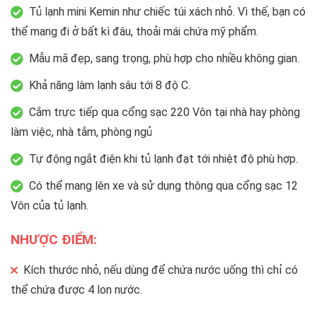
Tủ lạnh mini Kemin như chiếc túi xách nhỏ. Vì thế, bạn có
thể mang đi ở bất kì đâu, thoải mái chứa mỹ phẩm.
Mẫu mã đẹp, sang trọng, phù hợp cho nhiều không gian.
Khả năng làm lạnh sâu tới 8 độ C.
Cắm trực tiếp qua cổng sạc 220 Vôn tại nhà hay phòng
làm việc, nhà tắm, phòng ngủ
Tự động ngắt điện khi tủ lạnh đạt tới nhiệt độ phù hợp.
Có thể mang lên xe và sử dụng thông qua cổng sạc 12
Vôn của tủ lạnh.
NHƯỢC ĐIỂM:
Kích thước nhỏ, nếu dùng để chứa nước uống thì chỉ có
thể chứa được 4 lon nước.