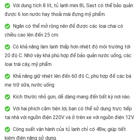
Với dung tích 8 lít, tủ lạnh mini 8L Sast có thể bảo quản
được 6 lon nước hay thoải mái đựng mỹ phẩm.
Ngăn có thể mở rộng nên để được các loại chai có
chiều cao lên đến 25 cm.
Có khả năng làm lạnh thấp hơn nhiệt độ môi trường tới
20 độ C. Nhờ vậy khá phù hợp để bảo quản nước uống, các
loại trái cây, mỹ phẩm
Khả năng giữ nhiệt lên đến 60 độ C, phù hợp để các bà
mẹ trữ sữa, nước uống
Kích thước nhỏ gọn, dễ dàng mang đến bất kỳ nơi nào.
Với hai phích cắm tiện lợi, bạn có thể sử dụng trực tiếp
tại nhà với nguồn điện 220V và ở trên xe với nguồn điện 12V.
Công suất vận hành của tủ lạnh chỉ có 48w, giúp tiết
kiệm điện năng sử dụng.