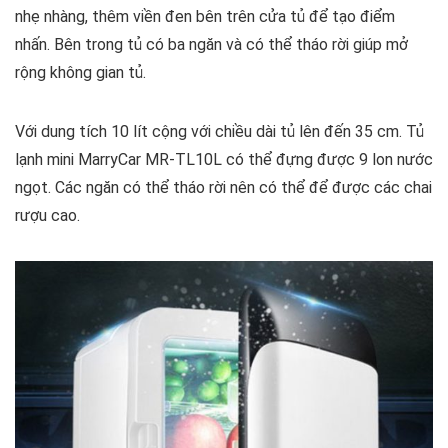
nhẹ nhàng, thêm viền đen bên trên cửa tủ để tạo điểm
nhấn. Bên trong tủ có ba ngăn và có thể tháo rời giúp mở
rộng không gian tủ.
Với dung tích 10 lít cộng với chiều dài tủ lên đến 35 cm. Tủ
lạnh mini MarryCar MR-TL10L có thể đựng được 9 lon nước
ngọt. Các ngăn có thể tháo rời nên có thể để được các chai
rượu cao.