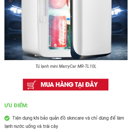
Tủ lạnh mini MarryCar MR-TL10L
ƯU ĐIỂM:
Tiện dụng khi bảo quản đồ skincare và chỉ dùng để làm
lạnh nước uống và trái cây.