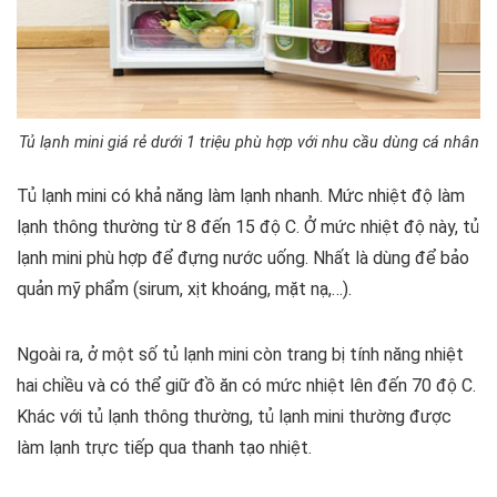
Tủ lạnh mini giá rẻ dưới 1 triệu phù hợp với nhu cầu dùng cá nhân
Tủ lạnh mini có khả năng làm lạnh nhanh. Mức nhiệt độ làm
lạnh thông thường từ 8 đến 15 độ C. Ở mức nhiệt độ này, tủ
lạnh mini phù hợp để đựng nước uống. Nhất là dùng để bảo
quản mỹ phẩm (sirum, xịt khoáng, mặt nạ,…).
Ngoài ra, ở một số tủ lạnh mini còn trang bị tính năng nhiệt
hai chiều và có thể giữ đồ ăn có mức nhiệt lên đến 70 độ C.
Khác với tủ lạnh thông thường, tủ lạnh mini thường được
làm lạnh trực tiếp qua thanh tạo nhiệt.