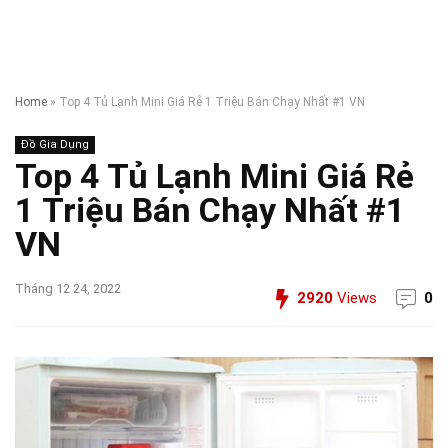
Home
»
Top 4 Tủ Lạnh Mini Giá Rẻ 1 Triệu Bán Chạy Nhất #1 VN
Đồ Gia Dụng
Top 4 Tủ Lạnh Mini Giá Rẻ
1 Triệu Bán Chạy Nhất #1
VN
Tháng 12 24, 2022
2920
Views
0