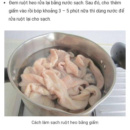
Đem ruột heo rửa lại bằng nước sạch. Sau đó, cho thêm
giấm vào rồi bóp khoảng 3 – 5 phút nữa thì dùng nước để
rửa ruột lại cho sạch.
Cách làm sạch ruột heo bằng giấm