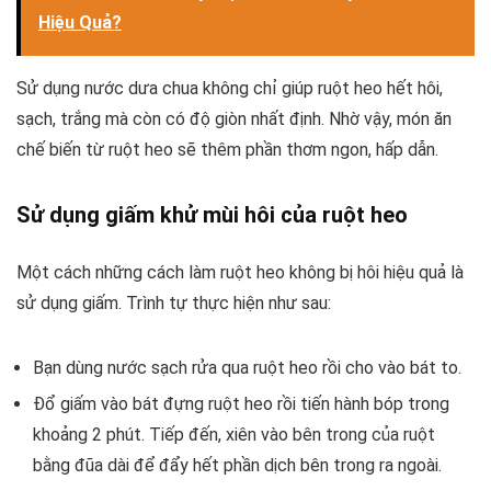
Hiệu Quả?
Sử dụng nước dưa chua không chỉ giúp ruột heo hết hôi,
sạch, trắng mà còn có độ giòn nhất định. Nhờ vậy, món ăn
chế biến từ ruột heo sẽ thêm phần thơm ngon, hấp dẫn.
Sử dụng giấm khử mùi hôi của ruột heo
Một cách những cách làm ruột heo không bị hôi hiệu quả là
sử dụng giấm. Trình tự thực hiện như sau:
Bạn dùng nước sạch rửa qua ruột heo rồi cho vào bát to.
Đổ giấm vào bát đựng ruột heo rồi tiến hành bóp trong
khoảng 2 phút. Tiếp đến, xiên vào bên trong của ruột
bằng đũa dài để đẩy hết phần dịch bên trong ra ngoài.