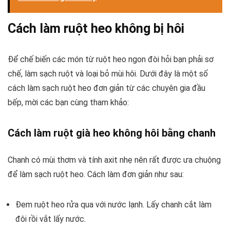
Cách làm ruột heo không bị hôi
Để chế biến các món từ ruột heo ngon đòi hỏi bạn phải sơ
chế, làm sạch ruột và loại bỏ mùi hôi. Dưới đây là một số
cách làm sạch ruột heo đơn giản từ các chuyên gia đầu
bếp, mời các bạn cùng tham khảo:
Cách làm ruột già heo không hôi bằng chanh
Chanh có mùi thơm và tính axit nhẹ nên rất được ưa chuộng
để làm sạch ruột heo. Cách làm đơn giản như sau:
Đem ruột heo rửa qua với nước lạnh. Lấy chanh cắt làm
đôi rồi vắt lấy nước.