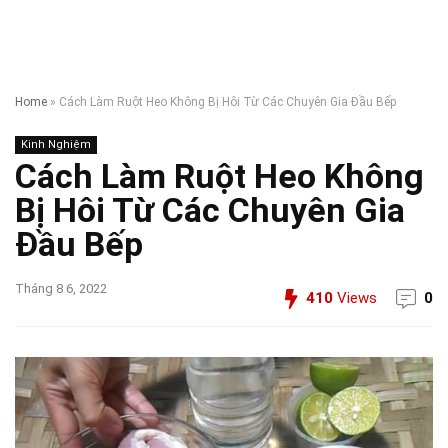
Home
»
Cách Làm Ruột Heo Không Bị Hôi Từ Các Chuyên Gia Đầu Bếp
Kinh Nghiệm
Cách Làm Ruột Heo Không
Bị Hôi Từ Các Chuyên Gia
Đầu Bếp
Tháng 8 6, 2022
410
Views
0