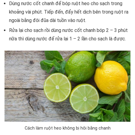
Dùng nước cốt chanh để bóp ruột heo cho sạch trong
khoảng vài phút. Tiếp đến, đẩy hết dịch bên trong ruột ra
ngoài bằng đôi đũa dài tuồn vào ruột.
Rửa lại cho sạch rồi dùng nước cốt chanh bóp 2 – 3 phút
nữa thì dùng nước để rửa lại 1 – 2 lần cho sạch là được.
Cách làm ruột heo không bị hôi bằng chanh