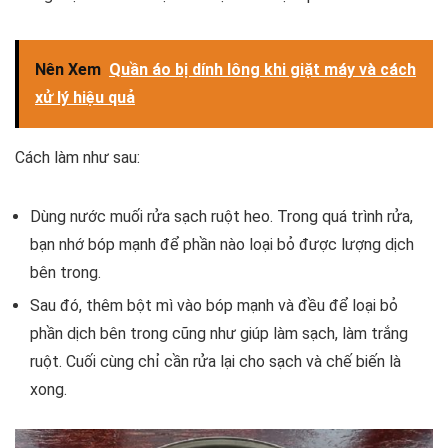
Nên Xem
Quần áo bị dính lông khi giặt máy và cách
xử lý hiệu quả
Cách làm như sau:
Dùng nước muối rửa sạch ruột heo. Trong quá trình rửa,
bạn nhớ bóp mạnh để phần nào loại bỏ được lượng dịch
bên trong.
Sau đó, thêm bột mì vào bóp mạnh và đều để loại bỏ
phần dịch bên trong cũng như giúp làm sạch, làm trắng
ruột. Cuối cùng chỉ cần rửa lại cho sạch và chế biến là
xong.