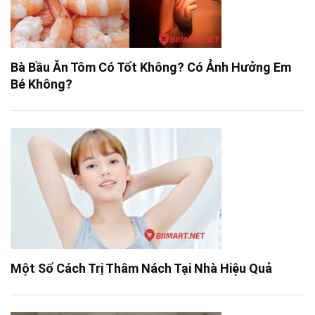
Bà Bầu Ăn Tôm Có Tốt Không? Có Ảnh Hưởng Em
Bé Không?
Một Số Cách Trị Thâm Nách Tại Nhà Hiệu Quả