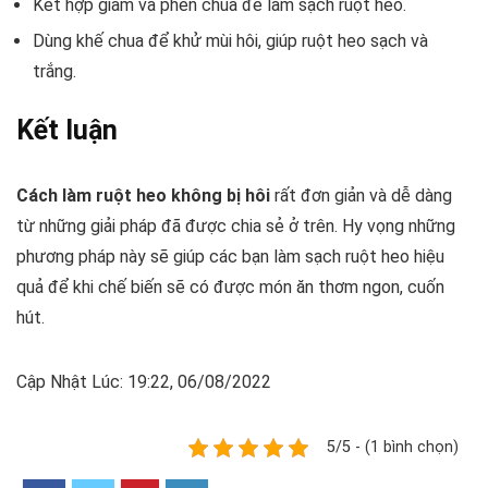
Kết hợp giấm và phèn chua để làm sạch ruột heo.
Dùng khế chua để khử mùi hôi, giúp ruột heo sạch và
trắng.
Kết luận
Cách làm ruột heo không bị hôi
rất đơn giản và dễ dàng
từ những giải pháp đã được chia sẻ ở trên. Hy vọng những
phương pháp này sẽ giúp các bạn làm sạch ruột heo hiệu
quả để khi chế biến sẽ có được món ăn thơm ngon, cuốn
hút.
Cập Nhật Lúc: 19:22, 06/08/2022
5/5 - (1 bình chọn)