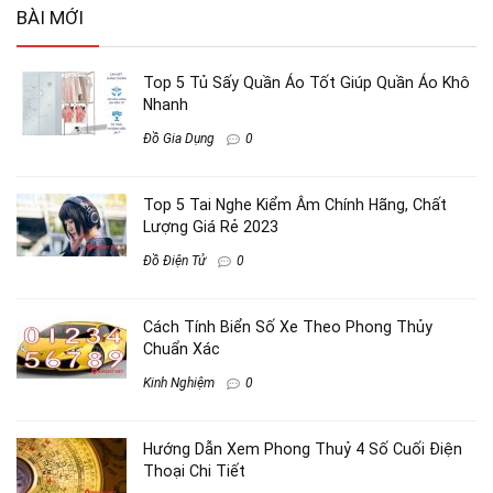
BÀI MỚI
Top 5 Tủ Sấy Quần Áo Tốt Giúp Quần Áo Khô
Nhanh
Đồ Gia Dụng
0
Top 5 Tai Nghe Kiểm Âm Chính Hãng, Chất
Lượng Giá Rẻ 2023
Đồ Điện Tử
0
Cách Tính Biển Số Xe Theo Phong Thủy
Chuẩn Xác
Kinh Nghiệm
0
Hướng Dẫn Xem Phong Thuỷ 4 Số Cuối Điện
Thoại Chi Tiết