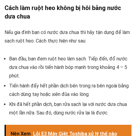
Cách làm ruột heo không bị hôi bằng nước
dưa chua
Nếu gia đình bạn có nước dưa chua thì hãy tận dụng để làm
sạch ruột heo. Cách thực hiện như sau:
Ban đầu, bạn đem ruột heo làm sạch. Tiếp đến, đổ nước
dưa chua vào rồi tiến hành bóp mạnh trong khoảng 4 – 5
phút.
Tiến hành đẩy hết phần dịch bên trong ra bên ngoài bằng
cách dùng tay hoặc xiên đũa vào lòng.
Khi đã hết phần dịch, bạn rửa sạch lại với nước dưa chua
một lần nữa. Sau đó, dùng nước rửa lại là được.
Nên Xem
Lỗi E3 Máy Giặt Toshiba xử lý thế nào