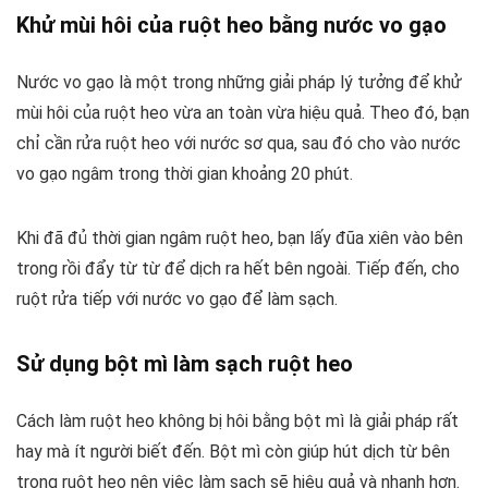
Khử mùi hôi của ruột heo bằng nước vo gạo
Nước vo gạo là một trong những giải pháp lý tưởng để khử
mùi hôi của ruột heo vừa an toàn vừa hiệu quả. Theo đó, bạn
chỉ cần rửa ruột heo với nước sơ qua, sau đó cho vào nước
vo gạo ngâm trong thời gian khoảng 20 phút.
Khi đã đủ thời gian ngâm ruột heo, bạn lấy đũa xiên vào bên
trong rồi đẩy từ từ để dịch ra hết bên ngoài. Tiếp đến, cho
ruột rửa tiếp với nước vo gạo để làm sạch.
Sử dụng bột mì làm sạch ruột heo
Cách làm ruột heo không bị hôi bằng bột mì là giải pháp rất
hay mà ít người biết đến. Bột mì còn giúp hút dịch từ bên
trong ruột heo nên việc làm sạch sẽ hiệu quả và nhanh hơn.