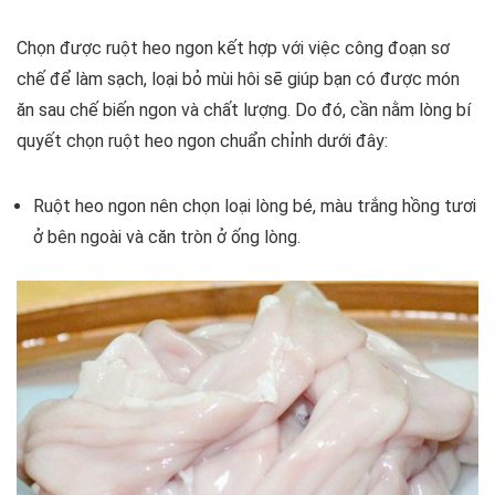
Chọn được ruột heo ngon kết hợp với việc công đoạn sơ
chế để làm sạch, loại bỏ mùi hôi sẽ giúp bạn có được món
ăn sau chế biến ngon và chất lượng. Do đó, cần nằm lòng bí
quyết chọn ruột heo ngon chuẩn chỉnh dưới đây:
Ruột heo ngon nên chọn loại lòng bé, màu trắng hồng tươi
ở bên ngoài và căn tròn ở ống lòng.