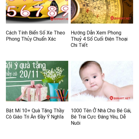
Cách Tính Biển Số Xe Theo
Hướng Dẫn Xem Phong
Phong Thủy Chuẩn Xác
Thuỷ 4 Số Cuối Điện Thoại
Chi Tiết
Bật Mí 10+ Quà Tặng Thầy
1000 Tên Ở Nhà Cho Bé Gái,
Cô Giáo Tri Ân Đầy Ý Nghĩa
Bé Trai Cực Đáng Yêu, Dễ
Nuôi