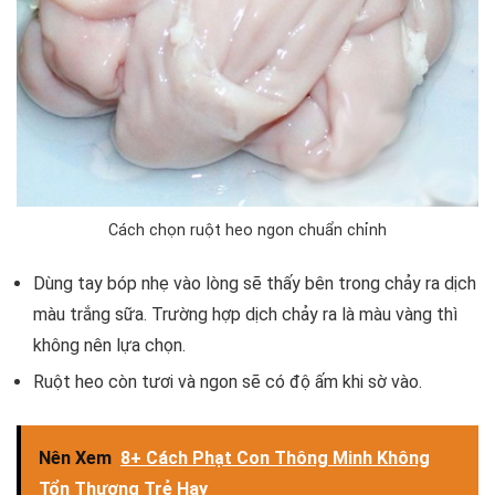
Cách chọn ruột heo ngon chuẩn chỉnh
Dùng tay bóp nhẹ vào lòng sẽ thấy bên trong chảy ra dịch
màu trắng sữa. Trường hợp dịch chảy ra là màu vàng thì
không nên lựa chọn.
Ruột heo còn tươi và ngon sẽ có độ ấm khi sờ vào.
Nên Xem
8+ Cách Phạt Con Thông Minh Không
Tổn Thương Trẻ Hay