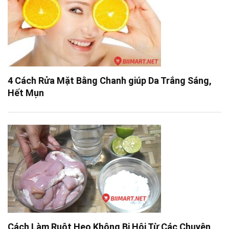
4 Cách Rửa Mặt Bằng Chanh giúp Da Trắng Sáng,
Hết Mụn
Cách Làm Ruột Heo Không Bị Hôi Từ Các Chuyên