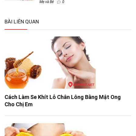
Mẹ và Bé
0
BÀI LIÊN QUAN
Cách Làm Se Khít Lỗ Chân Lông Bằng Mật Ong
Cho Chị Em