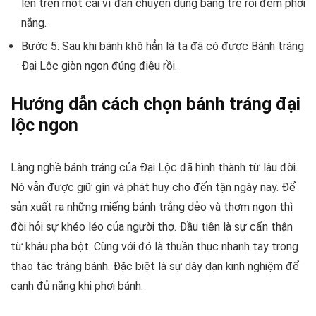
lên trên một cái vỉ đan chuyên dụng bằng tre rồi đem phơi
nắng.
Bước 5: Sau khi bánh khô hẳn là ta đã có được Bánh tráng
Đại Lộc giòn ngon đúng điệu rồi.
Hướng dẫn cách chọn bánh tráng đại
lộc ngon
Làng nghề bánh tráng của Đại Lộc đã hình thành từ lâu đời.
Nó vẫn được giữ gìn và phát huy cho đến tận ngày nay. Để
sản xuất ra những miếng bánh trắng dẻo và thơm ngon thì
đòi hỏi sự khéo léo của người thợ. Đầu tiên là sự cẩn thận
từ khâu pha bột. Cùng với đó là thuần thục nhanh tay trong
thao tác tráng bánh. Đặc biệt là sự dày dạn kinh nghiệm để
canh đủ nắng khi phơi bánh.