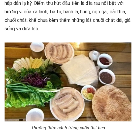
hấp dẫn lạ kỳ. Điểm thu hút đầu tiên là đĩa rau nổi bật với
hương vị của xà lách, tía tô, hành lá, húng, ngò gai, cải thìa,
chuối chát, khế chua kèm thêm những lát chuối chát dài, giá
sống và dưa leo.
Thưởng thức bánh tráng cuốn thịt heo