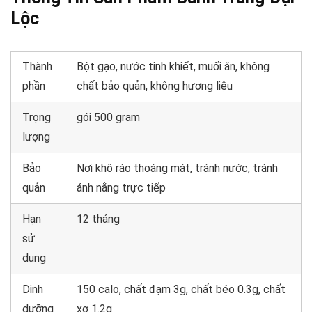
Lộc
Thành
Bột gạo, nước tinh khiết, muối ăn, không
phần
chất bảo quản, không hương liệu
Trọng
gói 500 gram
lượng
Bảo
Nơi khô ráo thoáng mát, tránh nước, tránh
quản
ánh nắng trực tiếp
Hạn
12 tháng
sử
dụng
Dinh
150 calo, chất đạm 3g, chất béo 0.3g, chất
dưỡng
xơ 1.2g