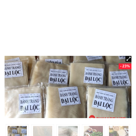
- 23%