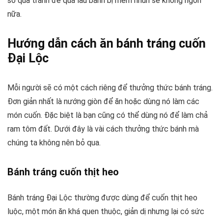
sơ qua tránh để quá lâu bánh bị mềm nhũn sẽ không ngon
nữa.
Hướng dẫn cách ăn bánh tráng cuốn
Đại Lộc
Mỗi người sẽ có một cách riêng để thưởng thức bánh tráng.
Đơn giản nhất là nướng giòn để ăn hoặc dùng nó làm các
món cuốn. Đặc biệt là bạn cũng có thể dùng nó để làm chả
ram tôm đất. Dưới đây là vài cách thưởng thức bánh mà
chúng ta không nên bỏ qua.
Bánh tráng cuốn thịt heo
Bánh tráng Đại Lộc thường được dùng để cuốn thịt heo
luộc, một món ăn khá quen thuộc, giản dị nhưng lại có sức