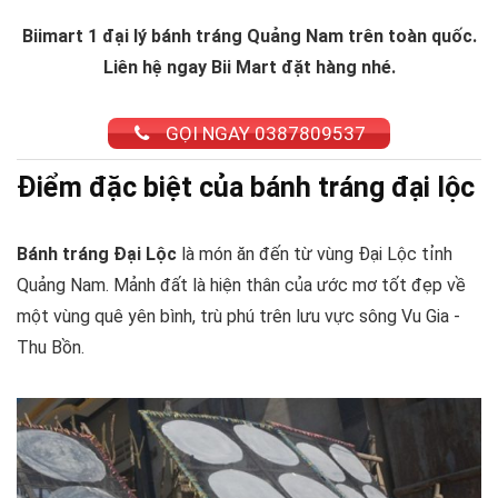
Biimart 1 đại lý bánh tráng Quảng Nam trên toàn quốc.
Liên hệ ngay Bii Mart đặt hàng nhé.
GỌI NGAY 0387809537
Điểm đặc biệt của bánh tráng đại lộc
Bánh tráng Đại Lộc
là món ăn đến từ vùng Đại Lộc tỉnh
Quảng Nam. Mảnh đất là hiện thân của ước mơ tốt đẹp về
một vùng quê yên bình, trù phú trên lưu vực sông Vu Gia -
Thu Bồn.