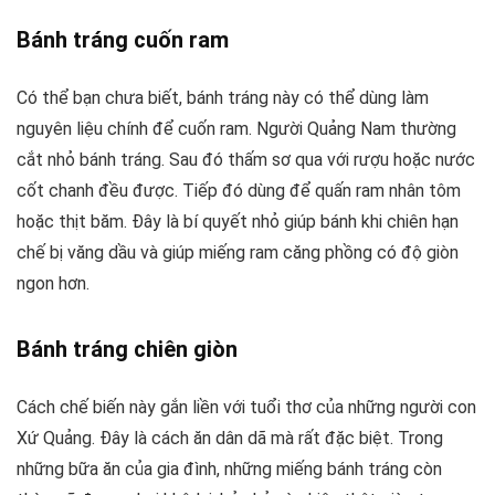
Bánh tráng cuốn ram
Có thể bạn chưa biết, bánh tráng này có thể dùng làm
nguyên liệu chính để cuốn ram. Người Quảng Nam thường
cắt nhỏ bánh tráng. Sau đó thấm sơ qua với rượu hoặc nước
cốt chanh đều được. Tiếp đó dùng để quấn ram nhân tôm
hoặc thịt băm. Đây là bí quyết nhỏ giúp bánh khi chiên hạn
chế bị văng dầu và giúp miếng ram căng phồng có độ giòn
ngon hơn.
Bánh tráng chiên giòn
Cách chế biến này gắn liền với tuổi thơ của những người con
Xứ Quảng. Đây là cách ăn dân dã mà rất đặc biệt. Trong
những bữa ăn của gia đình, những miếng bánh tráng còn