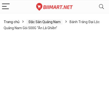
Trang chủ
Đặc Sản Quảng Nam
Bánh Tráng Đại Lộc
Quảng Nam Gói 500G “Ăn Là Ghiền”