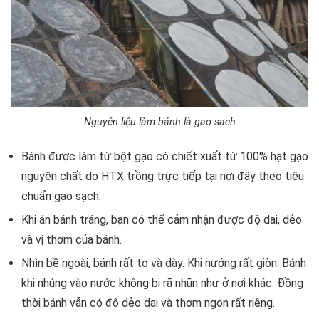
Nguyên liệu làm bánh là gạo sạch
Bánh được làm từ bột gạo có chiết xuất từ 100% hạt gạo
nguyên chất do HTX trồng trực tiếp tại nơi đây theo tiêu
chuẩn gạo sạch.
Khi ăn bánh tráng, bạn có thể cảm nhận được độ dai, dẻo
và vị thơm của bánh.
Nhìn bề ngoài, bánh rất to và dày. Khi nướng rất giòn. Bánh
khi nhúng vào nước không bị rã nhũn như ở nơi khác. Đồng
thời bánh vẫn có độ dẻo dai và thơm ngon rất riêng.