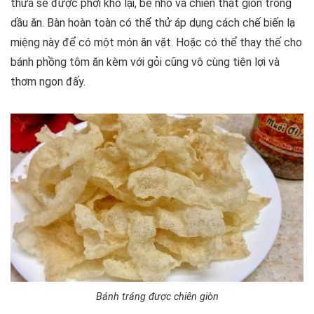
thừa sẽ được phơi khô lại, bẻ nhỏ và chiên thật giòn trong
dầu ăn. Bàn hoàn toàn có thể thử áp dụng cách chế biến lạ
miệng này để có một món ăn vặt. Hoặc có thể thay thế cho
bánh phồng tôm ăn kèm với gỏi cũng vô cùng tiện lợi và
thơm ngon đấy.
Bánh tráng được chiên giòn