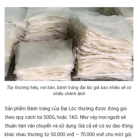
Tùy thương hiệu, nơi bán, bánh tráng đại lộc giá bao nhiêu sẽ có
nhiều chênh lệch
Sản phẩm Bánh tráng của Đại Lộc thường được đóng gói
theo quy cách túi 500G, hoặc 1KG. Như vậy mọi người sẽ
thuận tiện vận chuyển và sử dụng. Giá cả sẽ có sự dao động
khác nhau thường từ 50.000 vnđ – 70.000 vnđ cho một gói