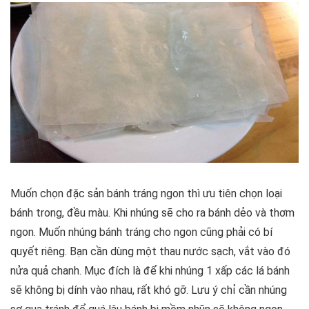
Muốn chọn đặc sản bánh tráng ngon thì ưu tiên chọn loại
bánh trong, đều màu. Khi nhúng sẽ cho ra bánh dẻo và thơm
ngon. Muốn nhúng bánh tráng cho ngon cũng phải có bí
quyết riêng. Bạn cần dùng một thau nước sạch, vắt vào đó
nửa quả chanh. Mục đích là để khi nhúng 1 xấp các lá bánh
sẽ không bị dính vào nhau, rất khó gỡ. Lưu ý chỉ cần nhúng