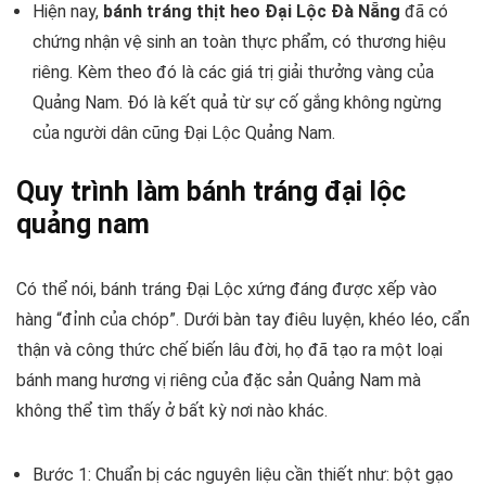
Hiện nay,
bánh tráng thịt heo Đại Lộc Đà Nẵng
đã có
chứng nhận vệ sinh an toàn thực phẩm, có thương hiệu
riêng. Kèm theo đó là các giá trị giải thưởng vàng của
Quảng Nam. Đó là kết quả từ sự cố gắng không ngừng
của người dân cũng Đại Lộc Quảng Nam.
Quy trình làm bánh tráng đại lộc
quảng nam
Có thể nói, bánh tráng Đại Lộc xứng đáng được xếp vào
hàng “đỉnh của chóp”. Dưới bàn tay điêu luyện, khéo léo, cẩn
thận và công thức chế biến lâu đời, họ đã tạo ra một loại
bánh mang hương vị riêng của đặc sản Quảng Nam mà
không thể tìm thấy ở bất kỳ nơi nào khác.
Bước 1: Chuẩn bị các nguyên liệu cần thiết như: bột gạo