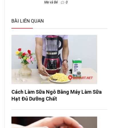
Mẹ và Bé
0
BÀI LIÊN QUAN
Cách Làm Sữa Ngô Bằng Máy Làm Sữa
Hạt Đủ Dưỡng Chất