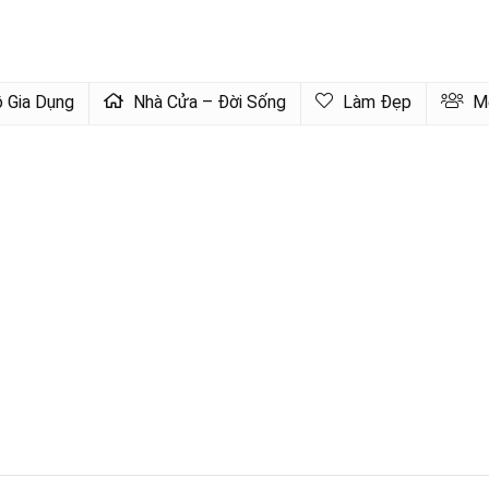
 Gia Dụng
Nhà Cửa – Đời Sống
Làm Đẹp
Mẹ