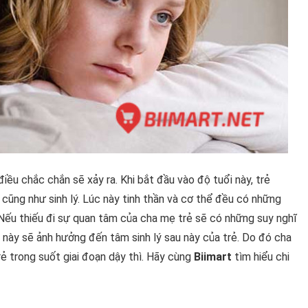
điều chắc chắn sẽ xảy ra. Khi bắt đầu vào độ tuổi này, trẻ
cũng như sinh lý. Lúc này tinh thần và cơ thể đều có những
Nếu thiếu đi sự quan tâm của cha mẹ trẻ sẽ có những suy nghĩ
 này sẽ ảnh hưởng đến tâm sinh lý sau này của trẻ. Do đó cha
ẻ trong suốt giai đoạn dậy thì. Hãy cùng
Biimart
tìm hiểu chi