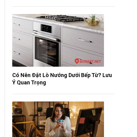
Có Nên Đặt Lò Nướng Dưới Bếp Từ? Lưu
Ý Quan Trọng