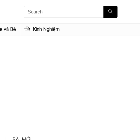
 và Bé
Kinh Nghiệm
BÀI MỚI