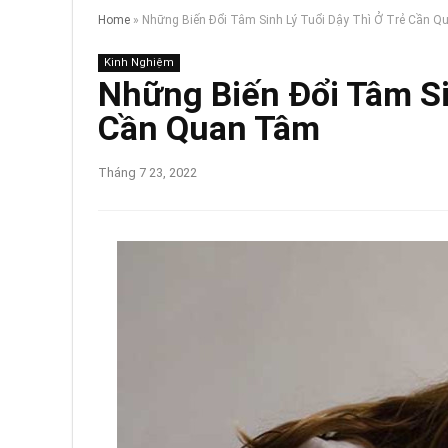
Home
»
Những Biến Đổi Tâm Sinh Lý Tuổi Dậy Thì Ở Trẻ Cần 
Kinh Nghiệm
Những Biến Đổi Tâm Si
Cần Quan Tâm
Tháng 7 23, 2022