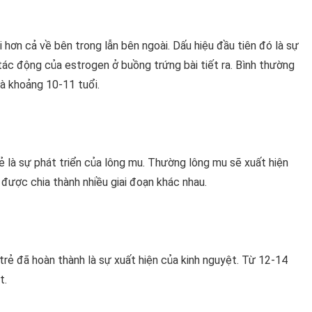
ổi hơn cả về bên trong lẫn bên ngoài. Dấu hiệu đầu tiên đó là sự
o tác động của estrogen ở buồng trứng bài tiết ra. Bình thường
là khoảng 10-11 tuổi.
rẻ là sự phát triển của lông mu. Thường lông mu sẽ xuất hiện
 được chia thành nhiều giai đoạn khác nhau.
trẻ đã hoàn thành là sự xuất hiện của kinh nguyệt. Từ 12-14
t.