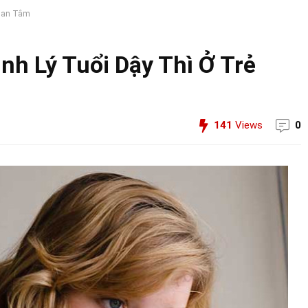
Quan Tâm
nh Lý Tuổi Dậy Thì Ở Trẻ
141
Views
0