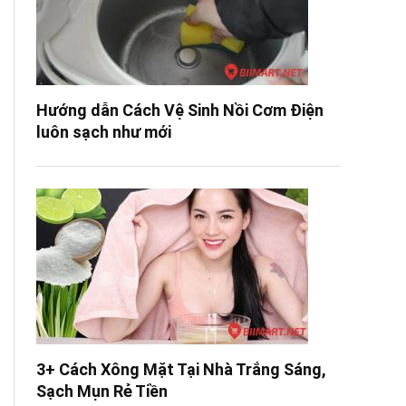
Hướng dẫn Cách Vệ Sinh Nồi Cơm Điện
luôn sạch như mới
3+ Cách Xông Mặt Tại Nhà Trắng Sáng,
Sạch Mụn Rẻ Tiền