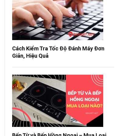
Cách Kiểm Tra Tốc Độ Đánh Máy Đơn
Giản, Hiệu Quả
Bếp Từ và Bếp Hồng Ngoại – Mua Loại