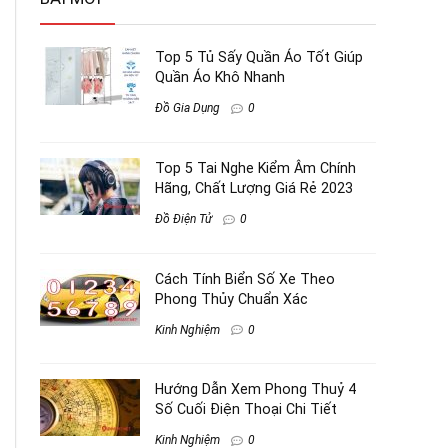
Top 5 Tủ Sấy Quần Áo Tốt Giúp
Quần Áo Khô Nhanh
Đồ Gia Dụng
0
Top 5 Tai Nghe Kiểm Âm Chính
Hãng, Chất Lượng Giá Rẻ 2023
Đồ Điện Tử
0
Cách Tính Biển Số Xe Theo
Phong Thủy Chuẩn Xác
Kinh Nghiệm
0
Hướng Dẫn Xem Phong Thuỷ 4
Số Cuối Điện Thoại Chi Tiết
Kinh Nghiệm
0