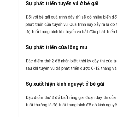
Sự phát triển tuyến vú ở bé gái
Đối với bé gái quá trình dậy thì sẽ có nhiều biến đ
phát triển của tuyến vú. Quá trình này xảy ra là d
độ tuổi trung bình khi tuyến vú bắt đầu phát triển 
Sự phát triển của lông mu
Đặc điểm thứ 2 để nhận biết thời kỳ dậy thì của t
sau khi tuyến vú đã phát triển được 6-12 tháng và
Sự xuất hiện kinh nguyệt ở bé gái
Đặc điểm thứ 3 để biết rằng giai đoạn dậy thì của 
tuổi thường là độ tuổi trung bình để có kinh nguyệ