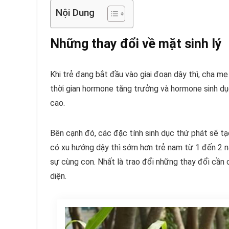
Nội Dung
Những thay đổi về mặt sinh lý
Khi trẻ đang bắt đầu vào giai đoạn dậy thì, cha mẹ
thời gian hormone tăng trưởng và hormone sinh dục
cao.
Bên cạnh đó, các đặc tính sinh dục thứ phát sẽ tạ
có xu hướng dậy thì sớm hơn trẻ nam từ 1 đến 2 nă
sự cùng con. Nhất là trao đổi những thay đổi cần c
diện.