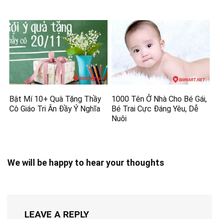
Bật Mí 10+ Quà Tặng Thầy
1000 Tên Ở Nhà Cho Bé Gái,
Cô Giáo Tri Ân Đầy Ý Nghĩa
Bé Trai Cực Đáng Yêu, Dễ
Nuôi
We will be happy to hear your thoughts
LEAVE A REPLY