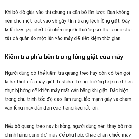
Khi bỏ đồ giặt vào thì chúng ta cần bỏ lần lượt. Bạn không
nên cho một loạt vào sẽ gây tình trạng lệch lồng giặt. Đây
là lỗi hay gặp nhất bởi nhiều người thường có thói quen cho
tất cả quần áo một lần vào máy để tiết kiệm thời gian.
Kiểm tra phía bên trong lồng giặt của máy
Người dùng có thể kiểm tra quang treo hay còn có tên gọi
là bộ thụt của máy giặt Toshiba. Trong trường hợp một bên
thụt bị hỏng sẽ khiến máy mất cân bằng khi giặt. Đặc biệt
trong chu trình tốc độ cao làm rung, lắc mạnh gây va chạm
vào lồng máy dẫn đến các tiếng kêu rất lớn.
Nếu bộ quang treo này bị hỏng, người dùng nên thay bộ mới
chính hãng cùng đời máy để phù hợp. Chắc chắn chiếc máy