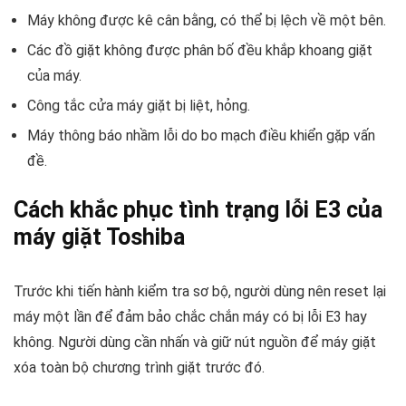
Máy không được kê cân bằng, có thể bị lệch về một bên.
Các đồ giặt không được phân bố đều khắp khoang giặt
của máy.
Công tắc cửa máy giặt bị liệt, hỏng.
Máy thông báo nhầm lỗi do bo mạch điều khiển gặp vấn
đề.
Cách khắc phục tình trạng lỗi E3 của
máy giặt Toshiba
Trước khi tiến hành kiểm tra sơ bộ, người dùng nên reset lại
máy một lần để đảm bảo chắc chắn máy có bị lỗi E3 hay
không. Người dùng cần nhấn và giữ nút nguồn để máy giặt
xóa toàn bộ chương trình giặt trước đó.