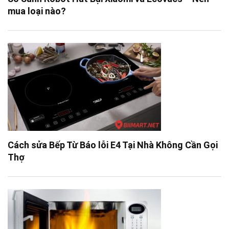
mua loại nào?
Cách sửa Bếp Từ Báo lỗi E4 Tại Nhà Không Cần Gọi
Thợ