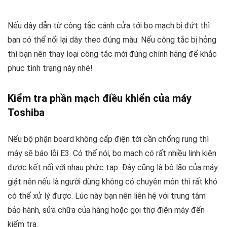
Nếu dây dẫn từ công tắc cánh cửa tới bo mạch bị đứt thì
bạn có thể nối lại dây theo đúng màu. Nếu công tắc bị hỏng
thì bạn nên thay loại công tắc mới đúng chính hãng để khắc
phục tình trạng này nhé!
Kiểm tra phần mạch điều khiển của máy
Toshiba
Nếu bộ phận board không cấp điện tới cần chống rung thì
máy sẽ báo lỗi E3. Có thể nói, bo mạch có rất nhiều linh kiện
được kết nối với nhau phức tạp. Đây cũng là bộ lão của máy
giặt nên nếu là người dùng không có chuyên môn thì rất khó
có thể xử lý được. Lúc này bạn nên liên hệ với trung tâm
bảo hành, sửa chữa của hãng hoặc gọi thợ điện máy đến
kiểm tra.