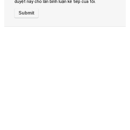
duyệt này cho lần bình luận kế tiếp của tôi.