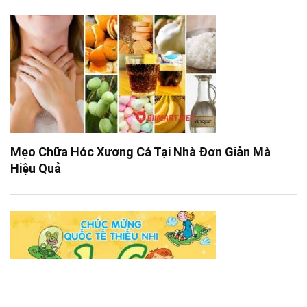
Mẹo Chữa Hóc Xương Cá Tại Nhà Đơn Giản Mà
Hiệu Quả