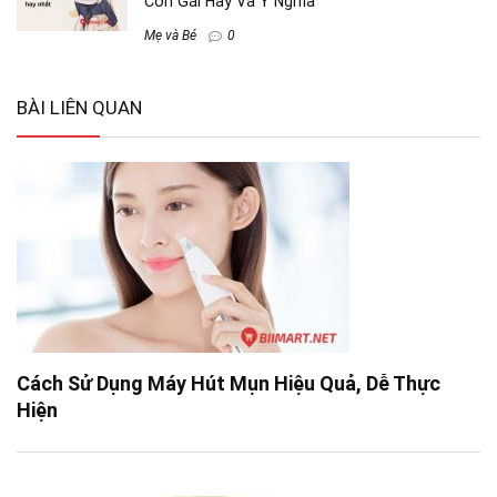
Con Gái Hay Và Ý Nghĩa
Mẹ và Bé
0
BÀI LIÊN QUAN
Cách Sử Dụng Máy Hút Mụn Hiệu Quả, Dễ Thực
Hiện