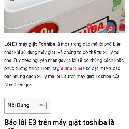
Lỗi E3 máy giặt Toshiba
là một trong các mã lỗi phổ biến
nhất khi sử dụng máy giặt. Và chúng ta có thể tự xử lý tại
nhà. Tùy theo nguyên nhân gây ra lỗi sẽ có những cách khắc
phục tương thích. Hôm nay,
Biimart.net
sẽ bật mí với các
bạn những cách xử lý mã lỗi E3 trên máy giặt Toshiba của
Nhật hiệu quả.
Nội Dung
Báo lỗi E3 trên máy giặt toshiba là