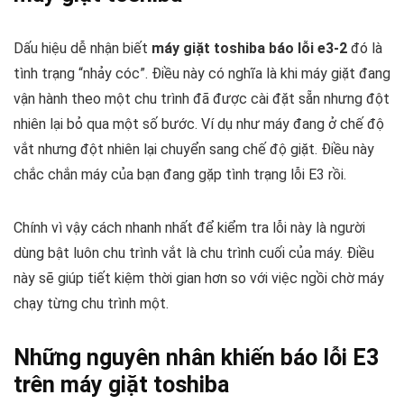
Dấu hiệu dễ nhận biết
máy giặt toshiba báo lỗi e3-2
đó là
tình trạng “nhảy cóc”. Điều này có nghĩa là khi máy giặt đang
vận hành theo một chu trình đã được cài đặt sẵn nhưng đột
nhiên lại bỏ qua một số bước. Ví dụ như máy đang ở chế độ
vắt nhưng đột nhiên lại chuyển sang chế độ giặt. Điều này
chắc chắn máy của bạn đang gặp tình trạng lỗi E3 rồi.
Chính vì vậy cách nhanh nhất để kiểm tra lỗi này là người
dùng bật luôn chu trình vắt là chu trình cuối của máy. Điều
này sẽ giúp tiết kiệm thời gian hơn so với việc ngồi chờ máy
chạy từng chu trình một.
Những nguyên nhân khiến báo lỗi E3
trên máy giặt toshiba