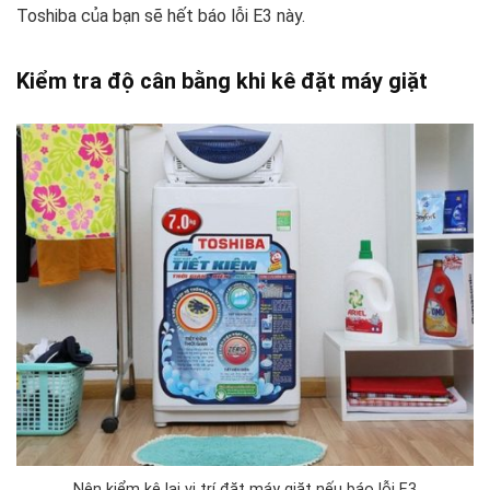
Toshiba của bạn sẽ hết báo lỗi E3 này.
Kiểm tra độ cân bằng khi kê đặt máy giặt
Nên kiểm kê lại vị trí đặt máy giặt nếu báo lỗi E3