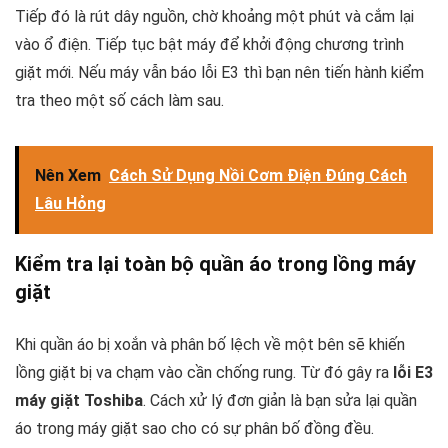
Tiếp đó là rút dây nguồn, chờ khoảng một phút và cắm lại
vào ổ điện. Tiếp tục bật máy để khởi động chương trình
giặt mới. Nếu máy vẫn báo lỗi E3 thì bạn nên tiến hành kiểm
tra theo một số cách làm sau.
Nên Xem
Cách Sử Dụng Nồi Cơm Điện Đúng Cách
Lâu Hỏng
Kiểm tra lại toàn bộ quần áo trong lồng máy
giặt
Khi quần áo bị xoắn và phân bố lệch về một bên sẽ khiến
lồng giặt bị va chạm vào cần chống rung. Từ đó gây ra
lỗi E3
máy giặt Toshiba
. Cách xử lý đơn giản là bạn sửa lại quần
áo trong máy giặt sao cho có sự phân bố đồng đều.