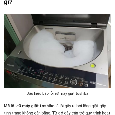
gì?
Dấu hiệu báo lỗi e3 máy giặt toshiba
Mã lỗi e3 máy giặt toshiba
là lỗi gây ra bởi lồng giặt gặp
tình trạng không cân bằng. Từ đó gây cản trở quy trình hoạt