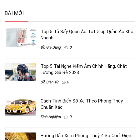
BÀI MỚI
Top 5 Tủ Sấy Quần Áo Tốt Giúp Quần Áo Khô
Nhanh
Đồ Gia Dụng
0
Top 5 Tai Nghe Kiểm Âm Chính Hãng, Chất
Lượng Giá Rẻ 2023
Đồ Điện Tử
0
Cách Tính Biển Số Xe Theo Phong Thủy
Chuẩn Xác
Kinh Nghiệm
0
Hướng Dẫn Xem Phong Thuỷ 4 Số Cuối Điện