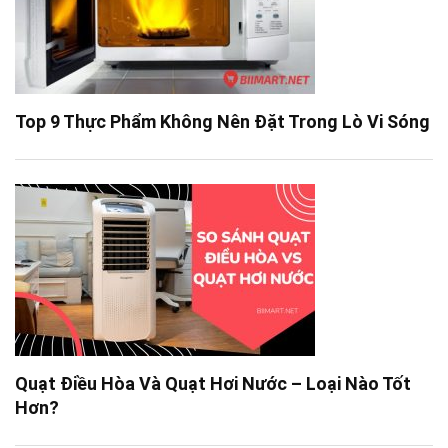
Top 9 Thực Phẩm Không Nên Đặt Trong Lò Vi Sóng
Quạt Điều Hòa Và Quạt Hơi Nước – Loại Nào Tốt
Hơn?