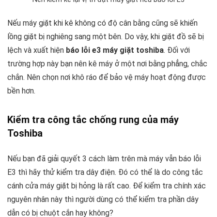
Nếu máy giặt khi kê không có độ cân bằng cũng sẽ khiến
lồng giặt bị nghiêng sang một bên. Do vậy, khi giặt đồ sẽ bị
lệch và xuất hiện
báo lỗi e3 máy giặt toshiba
. Đối với
trường hợp này bạn nên kê máy ở một nơi bằng phẳng, chắc
chắn. Nên chọn nơi khô ráo để bảo vệ máy hoạt động được
bền hơn.
Kiểm tra công tắc chống rung của máy
Toshiba
Nếu bạn đã giải quyết 3 cách làm trên mà máy vẫn báo lỗi
E3 thì hãy thử kiểm tra dây điện. Đó có thể là do công tắc
cánh cửa máy giặt bị hỏng là rất cao. Để kiểm tra chính xác
nguyên nhân này thì người dùng có thể kiểm tra phần dây
dẫn có bị chuột cắn hay không?