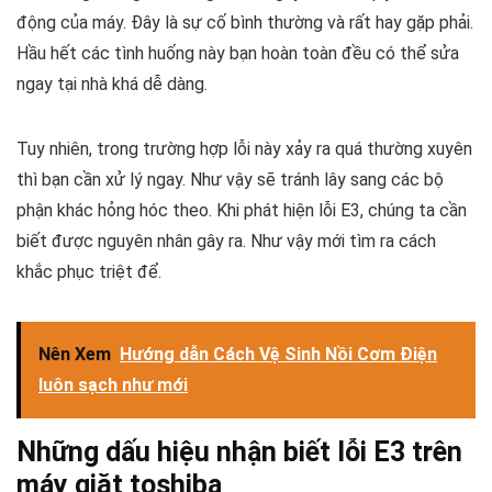
động của máy. Đây là sự cố bình thường và rất hay gặp phải.
Hầu hết các tình huống này bạn hoàn toàn đều có thể sửa
ngay tại nhà khá dễ dàng.
Tuy nhiên, trong trường hợp lỗi này xảy ra quá thường xuyên
thì bạn cần xử lý ngay. Như vậy sẽ tránh lây sang các bộ
phận khác hỏng hóc theo. Khi phát hiện lỗi E3, chúng ta cần
biết được nguyên nhân gây ra. Như vậy mới tìm ra cách
khắc phục triệt để.
Nên Xem
Hướng dẫn Cách Vệ Sinh Nồi Cơm Điện
luôn sạch như mới
Những dấu hiệu nhận biết lỗi E3 trên
máy giặt toshiba