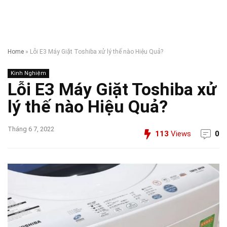
Home
»
Lỗi E3 Máy Giặt Toshiba xử lý thế nào Hiệu Quả?
Kinh Nghiệm
Lỗi E3 Máy Giặt Toshiba xử
lý thế nào Hiệu Quả?
Tháng 6 7, 2022
113
Views
0