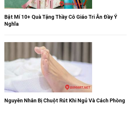
Bật Mí 10+ Quà Tặng Thầy Cô Giáo Tri Ân Đầy Ý
Nghĩa
Nguyên Nhân Bị Chuột Rút Khi Ngủ Và Cách Phòng
Tránh