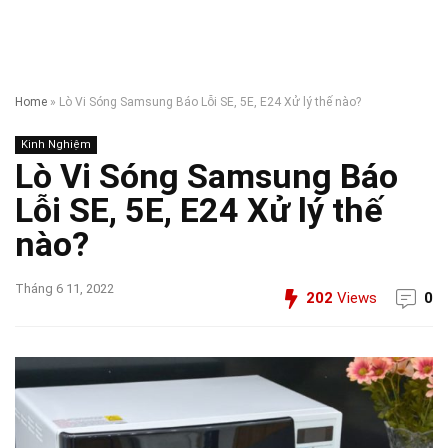
Home
»
Lò Vi Sóng Samsung Báo Lỗi SE, 5E, E24 Xử lý thế nào?
Kinh Nghiệm
Lò Vi Sóng Samsung Báo
Lỗi SE, 5E, E24 Xử lý thế
nào?
Tháng 6 11, 2022
202
Views
0