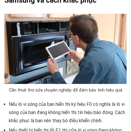
Samsung và cách khắc phục
Cần thuê thợ sửa chuyên nghiệp để đảm bảo tính hiệu quả
Nếu lò vi sóng của bạn hiển thị ký hiệu F0 có nghĩa là lò vi
sóng của bạn đang không hiển thị tín hiệu báo động. Cách
khắc phục là bạn nên thay bộ điều khiển chính.
Nếu thiết bị hiển thị lỗi F1 thì cửa lò vi sóng đang không