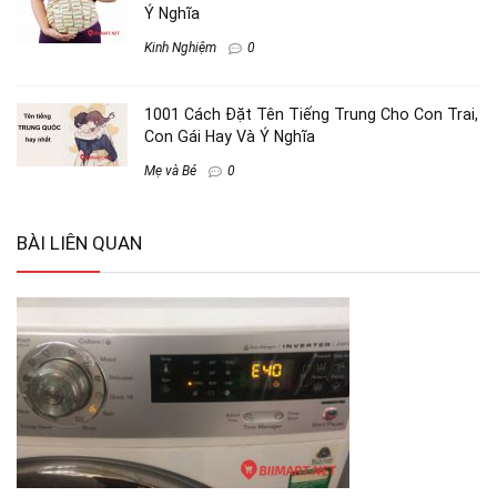
Ý Nghĩa
Kinh Nghiệm
0
1001 Cách Đặt Tên Tiếng Trung Cho Con Trai,
Con Gái Hay Và Ý Nghĩa
Mẹ và Bé
0
BÀI LIÊN QUAN