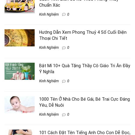
Chuẩn Xác
Kinh Nghiệm
0
Hướng Dẫn Xem Phong Thuỷ 4 Số Cuối Điện
Thoại Chi Tiết
Kinh Nghiệm
0
Bật Mí 10+ Quà Tặng Thầy Cô Giáo Tri Ân Đầy
Ý Nghĩa
Kinh Nghiệm
0
1000 Tên Ở Nhà Cho Bé Gái, Bé Trai Cực Đáng
Yêu, Dễ Nuôi
Kinh Nghiệm
0
101 Cách Đặt Tên Tiếng Anh Cho Con Dễ Đọc,