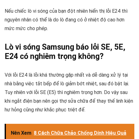
Nếu chiếc lò vi sóng của bạn đột nhiên hiển thị lỗi E24 thì
nguyên nhân có thể là do lò đang có ở nhiệt độ cao hơn
mức mức cho phép.
Lò vi sóng Samsung báo lỗi SE, 5E,
E24 có nghiêm trọng không?
Với lỗi E24 là lỗi khá thường gặp nhất và dễ dàng xử lý tại
nhà bằng việc tắt bếp để lò giảm bớt nhiệt, sau đó bật lại.
Tuy nhiên với lỗi SE (E5) thì nghiêm trọng hơn. Do vậy sau
khi ngắt điện bạn nên gọi thợ sửa chữa để thay thế linh kiện
hư hỏng cũng như khắc phục triệt để.
Nên Xem
8 Cách Chữa Chảo Chống Dính Hiệu Quả