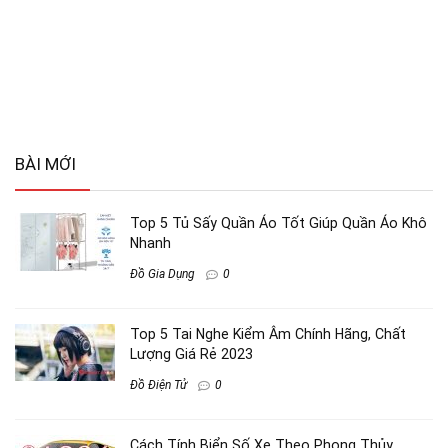
BÀI MỚI
Top 5 Tủ Sấy Quần Áo Tốt Giúp Quần Áo Khô
Nhanh
Đồ Gia Dụng
0
Top 5 Tai Nghe Kiểm Âm Chính Hãng, Chất
Lượng Giá Rẻ 2023
Đồ Điện Tử
0
Cách Tính Biển Số Xe Theo Phong Thủy