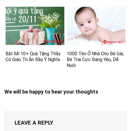
Bật Mí 10+ Quà Tặng Thầy
1000 Tên Ở Nhà Cho Bé Gái,
Cô Giáo Tri Ân Đầy Ý Nghĩa
Bé Trai Cực Đáng Yêu, Dễ
Nuôi
We will be happy to hear your thoughts
LEAVE A REPLY