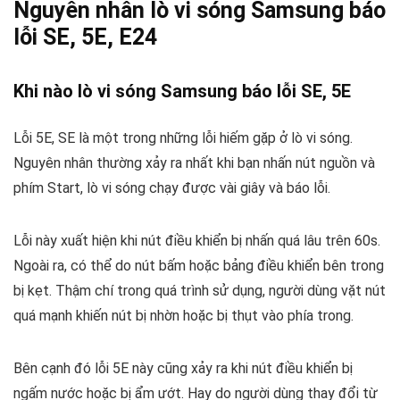
Nguyên nhân lò vi sóng Samsung báo
lỗi SE, 5E, E24
Khi nào lò vi sóng Samsung báo lỗi SE, 5E
Lỗi 5E, SE là một trong những lỗi hiếm gặp ở lò vi sóng.
Nguyên nhân thường xảy ra nhất khi bạn nhấn nút nguồn và
phím Start, lò vi sóng chạy được vài giây và báo lỗi.
Lỗi này xuất hiện khi nút điều khiển bị nhấn quá lâu trên 60s.
Ngoài ra, có thể do nút bấm hoặc bảng điều khiển bên trong
bị kẹt. Thậm chí trong quá trình sử dụng, người dùng vặt nút
quá mạnh khiến nút bị nhờn hoặc bị thụt vào phía trong.
Bên cạnh đó lỗi 5E này cũng xảy ra khi nút điều khiển bị
ngấm nước hoặc bị ẩm ướt. Hay do người dùng thay đổi từ