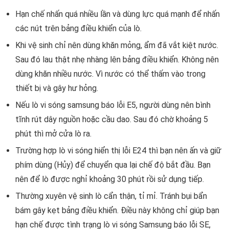
Hạn chế nhấn quá nhiều lần và dùng lực quá mạnh để nhấn
các nút trên bảng điều khiển của lò.
Khi vệ sinh chỉ nên dùng khăn mỏng, ẩm đã vắt kiệt nước.
Sau đó lau thật nhẹ nhàng lên bảng điều khiển. Không nên
dùng khăn nhiều nước. Vì nước có thể thấm vào trong
thiết bị và gây hư hỏng.
Nếu lò vi sóng samsung báo lỗi E5, người dùng nên bình
tĩnh rút dây nguồn hoặc cầu dao. Sau đó chờ khoảng 5
phút thì mở cửa lò ra.
Trường hợp lò vi sóng hiển thị lỗi E24 thì bạn nên ấn và giữ
phím dùng (Hủy) để chuyển qua lại chế độ bắt đầu. Bạn
nên để lò được nghỉ khoảng 30 phút rồi sử dụng tiếp.
Thường xuyên vệ sinh lò cẩn thận, tỉ mỉ. Tránh bụi bẩn
bám gây kẹt bảng điều khiển. Điều này không chỉ giúp bạn
hạn chế được tình trạng lò vi sóng Samsung báo lỗi SE,