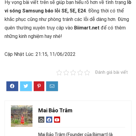
Hy vọng bài viết trên sẽ giúp bạn hiểu rõ hơn về tình trạng
lò
vi sóng Samsung báo lỗi SE, 5E, E24
. Đồng thời có thể
khắc phục cũng như phòng tránh các lỗi dễ dàng hơn. Đừng
quên thường xuyên truy cập vào
Biimart.net
để có thêm
những kinh nghiệm hay nhé!
Cập Nhật Lúc: 21:15, 11/06/2022
Đánh giá bài viết
Mai Bảo Trâm
Mai Bảo Trâm (Founder của Biimart) là