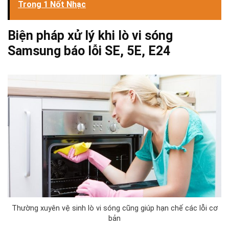
Trong 1 Nốt Nhạc
Biện pháp xử lý khi lò vi sóng
Samsung báo lỗi SE, 5E, E24
Thường xuyên vệ sinh lò vi sóng cũng giúp hạn chế các lỗi cơ
bản