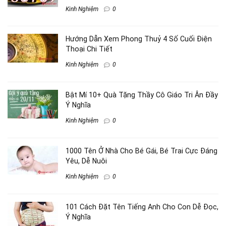
Kinh Nghiệm
0
Hướng Dẫn Xem Phong Thuỷ 4 Số Cuối Điện
Thoại Chi Tiết
Kinh Nghiệm
0
Bật Mí 10+ Quà Tặng Thầy Cô Giáo Tri Ân Đầy
Ý Nghĩa
Kinh Nghiệm
0
1000 Tên Ở Nhà Cho Bé Gái, Bé Trai Cực Đáng
Yêu, Dễ Nuôi
Kinh Nghiệm
0
101 Cách Đặt Tên Tiếng Anh Cho Con Dễ Đọc,
Ý Nghĩa