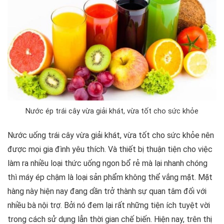
Nước ép trái cây vừa giải khát, vừa tốt cho sức khỏe
Nước uống trái cây vừa giải khát, vừa tốt cho sức khỏe nên
được mọi gia đình yêu thích. Và thiết bị thuận tiện cho việc
làm ra nhiều loại thức uống ngon bổ rẻ mà lại nhanh chóng
thì máy ép chậm là loại sản phẩm không thể vắng mặt. Mặt
hàng này hiện nay đang dần trở thành sự quan tâm đối với
nhiều bà nội trợ. Bởi nó đem lại rất những tiện ích tuyệt vời
trong cách sử dụng lẫn thời gian chế biến. Hiện nay, trên thị