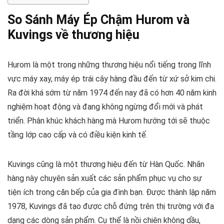
So Sánh Máy Ép Chậm Hurom và
Kuvings về thương hiệu
Hurom là một trong những thương hiệu nổi tiếng trong lĩnh
vực máy xay, máy ép trái cây hàng đầu đến từ xứ sở kim chi.
Ra đời khá sớm từ năm 1974 đến nay đã có hơn 40 năm kinh
nghiệm hoạt động và đang không ngừng đổi mới và phát
triển. Phân khúc khách hàng mà Hurom hướng tới sẽ thuộc
tầng lớp cao cấp và có điều kiện kinh tế.
Kuvings cũng là một thương hiệu đến từ Hàn Quốc. Nhãn
hàng này chuyên sản xuất các sản phẩm phục vụ cho sự
tiện ích trong căn bếp của gia đình bạn. Được thành lập năm
1978, Kuvings đã tạo được chỗ đứng trên thị trường với đa
dạng các dòng sản phẩm. Cụ thể là nồi chiên không dầu,