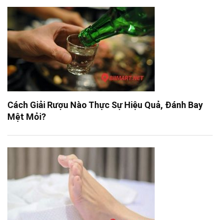
Cách Giải Rượu Nào Thực Sự Hiệu Quả, Đánh Bay
Mệt Mỏi?