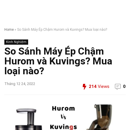
Home
»
So Sánh Máy Ép Chậm Hurom và Kuvings? Mua loại nào?
Kinh Nghiệm
So Sánh Máy Ép Chậm
Hurom và Kuvings? Mua
loại nào?
Tháng 12 24, 2022
214
Views
0