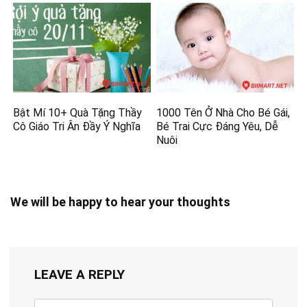
Bật Mí 10+ Quà Tặng Thầy
1000 Tên Ở Nhà Cho Bé Gái,
Cô Giáo Tri Ân Đầy Ý Nghĩa
Bé Trai Cực Đáng Yêu, Dễ
Nuôi
We will be happy to hear your thoughts
LEAVE A REPLY