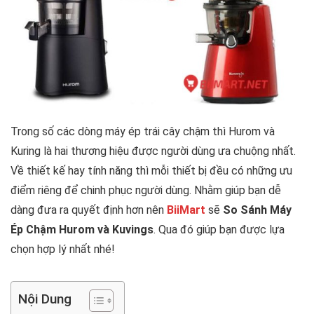
Trong số các dòng máy ép trái cây chậm thì Hurom và
Kuring là hai thương hiệu được người dùng ưa chuộng nhất.
Về thiết kế hay tính năng thì mỗi thiết bị đều có những ưu
điểm riêng để chinh phục người dùng. Nhằm giúp bạn dễ
dàng đưa ra quyết định hơn nên
BiiMart
sẽ
So Sánh Máy
Ép Chậm Hurom và Kuvings
. Qua đó giúp bạn được lựa
chọn hợp lý nhất nhé!
Nội Dung