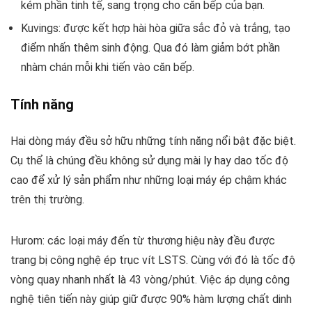
kém phần tinh tế, sang trọng cho căn bếp của bạn.
Kuvings: được kết hợp hài hòa giữa sắc đỏ và trắng, tạo
điểm nhấn thêm sinh động. Qua đó làm giảm bớt phần
nhàm chán mỗi khi tiến vào căn bếp.
Tính năng
Hai dòng máy đều sở hữu những tính năng nổi bật đặc biệt.
Cụ thể là chúng đều không sử dụng mài ly hay dao tốc độ
cao để xử lý sản phẩm như những loại máy ép chậm khác
trên thị trường.
Hurom: các loại máy đến từ thương hiệu này đều được
trang bị công nghệ ép trục vít LSTS. Cùng với đó là tốc độ
vòng quay nhanh nhất là 43 vòng/phút. Việc áp dụng công
nghệ tiên tiến này giúp giữ được 90% hàm lượng chất dinh