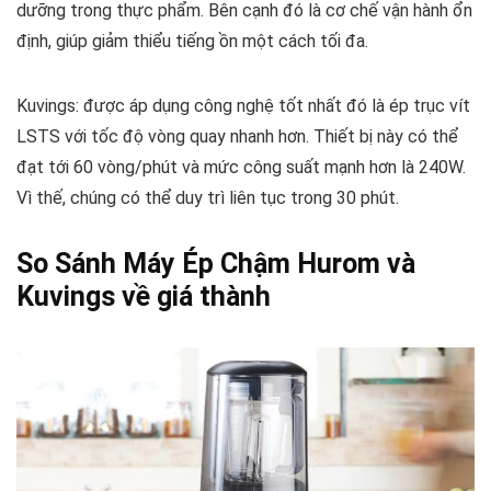
dưỡng trong thực phẩm. Bên cạnh đó là cơ chế vận hành ổn
định, giúp giảm thiểu tiếng ồn một cách tối đa.
Kuvings: được áp dụng công nghệ tốt nhất đó là ép trục vít
LSTS với tốc độ vòng quay nhanh hơn. Thiết bị này có thể
đạt tới 60 vòng/phút và mức công suất mạnh hơn là 240W.
Vì thế, chúng có thể duy trì liên tục trong 30 phút.
So Sánh Máy Ép Chậm Hurom và
Kuvings về giá thành