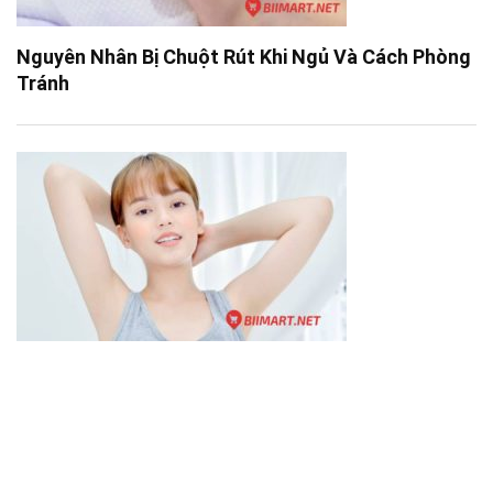
Nguyên Nhân Bị Chuột Rút Khi Ngủ Và Cách Phòng
Tránh
Một Số Cách Trị Thâm Nách Tại Nhà Hiệu Quả