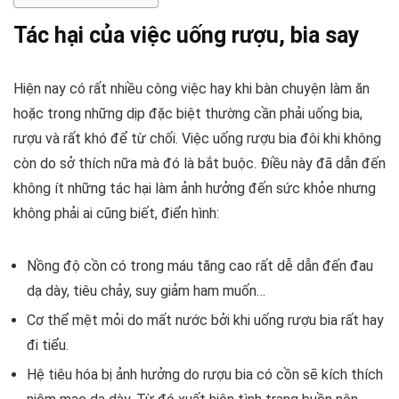
Tác hại của việc uống rượu, bia say
Hiện nay có rất nhiều công việc hay khi bàn chuyện làm ăn
hoặc trong những dịp đặc biệt thường cần phải uống bia,
rượu và rất khó để từ chối. Việc uống rượu bia đôi khi không
còn do sở thích nữa mà đó là bắt buộc. Điều này đã dẫn đến
không ít những tác hại làm ảnh hưởng đến sức khỏe nhưng
không phải ai cũng biết, điển hình:
Nồng độ cồn có trong máu tăng cao rất dễ dẫn đến đau
dạ dày, tiêu chảy, suy giảm ham muốn…
Cơ thể mệt mỏi do mất nước bởi khi uống rượu bia rất hay
đi tiểu.
Hệ tiêu hóa bị ảnh hưởng do rượu bia có cồn sẽ kích thích