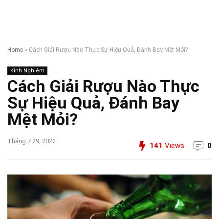
Home
»
Cách Giải Rượu Nào Thực Sự Hiệu Quả, Đánh Bay Mệt Mỏi?
Kinh Nghiệm
Cách Giải Rượu Nào Thực
Sự Hiệu Quả, Đánh Bay
Mệt Mỏi?
Tháng 7 29, 2022
141
Views
0