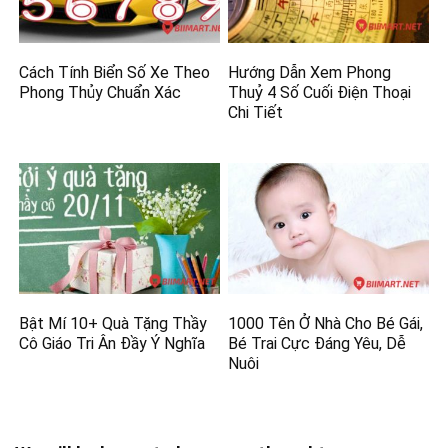
Cách Tính Biển Số Xe Theo
Hướng Dẫn Xem Phong
Phong Thủy Chuẩn Xác
Thuỷ 4 Số Cuối Điện Thoại
Chi Tiết
Bật Mí 10+ Quà Tặng Thầy
1000 Tên Ở Nhà Cho Bé Gái,
Cô Giáo Tri Ân Đầy Ý Nghĩa
Bé Trai Cực Đáng Yêu, Dễ
Nuôi