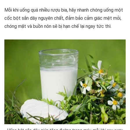
Mỗi khi uống quá nhiều rượu bia, hãy nhanh chóng uống một
cốc bột sắn dây nguyên chất, đảm bảo cảm giác mệt mỏi,
chóng mặt và buồn nôn sẽ bị hạn chế lại ngay tức thì.