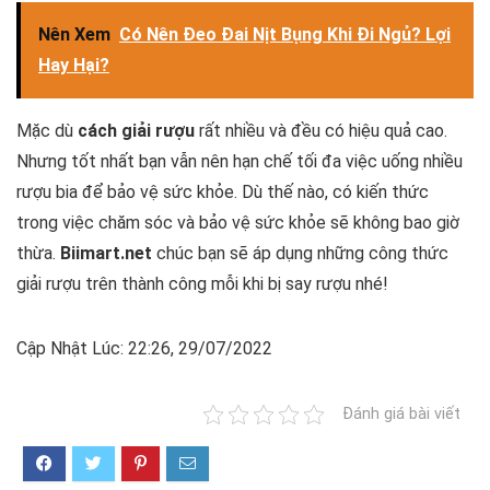
Nên Xem
Có Nên Đeo Đai Nịt Bụng Khi Đi Ngủ? Lợi
Hay Hại?
Mặc dù
cách giải rượu
rất nhiều và đều có hiệu quả cao.
Nhưng tốt nhất bạn vẫn nên hạn chế tối đa việc uống nhiều
rượu bia để bảo vệ sức khỏe. Dù thế nào, có kiến thức
trong việc chăm sóc và bảo vệ sức khỏe sẽ không bao giờ
thừa.
Biimart.net
chúc bạn sẽ áp dụng những công thức
giải rượu trên thành công mỗi khi bị say rượu nhé!
Cập Nhật Lúc: 22:26, 29/07/2022
Đánh giá bài viết