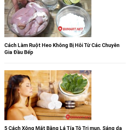
Cách Làm Ruột Heo Không Bị Hôi Từ Các Chuyên
Gia Đầu Bếp
5 Cách Xông Mặt Bằng Lá Tía Tô Trị mụn, Sáng da