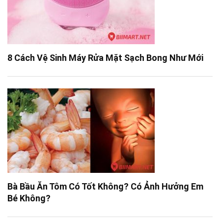
8 Cách Vệ Sinh Máy Rửa Mặt Sạch Bong Như Mới
Bà Bầu Ăn Tôm Có Tốt Không? Có Ảnh Hưởng Em
Bé Không?