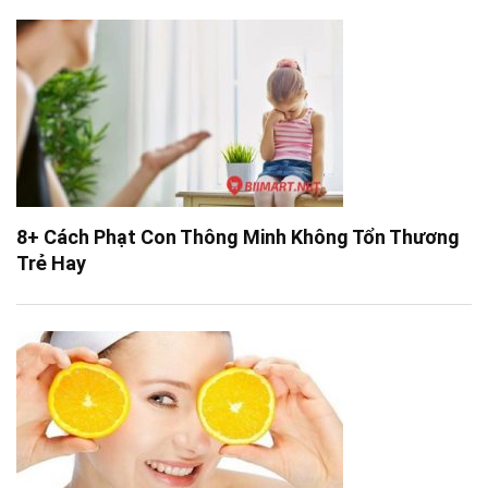
8+ Cách Phạt Con Thông Minh Không Tổn Thương
Trẻ Hay