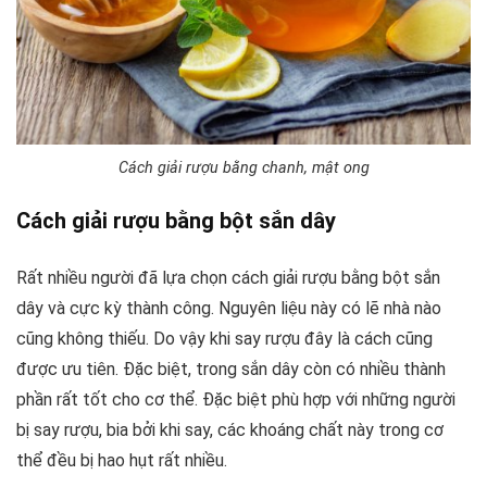
Cách giải rượu bằng chanh, mật ong
Cách giải rượu bằng bột sắn dây
Rất nhiều người đã lựa chọn cách giải rượu bằng bột sắn
dây và cực kỳ thành công. Nguyên liệu này có lẽ nhà nào
cũng không thiếu. Do vậy khi say rượu đây là cách cũng
được ưu tiên. Đặc biệt, trong sắn dây còn có nhiều thành
phần rất tốt cho cơ thể. Đặc biệt phù hợp với những người
bị say rượu, bia bởi khi say, các khoáng chất này trong cơ
thể đều bị hao hụt rất nhiều.