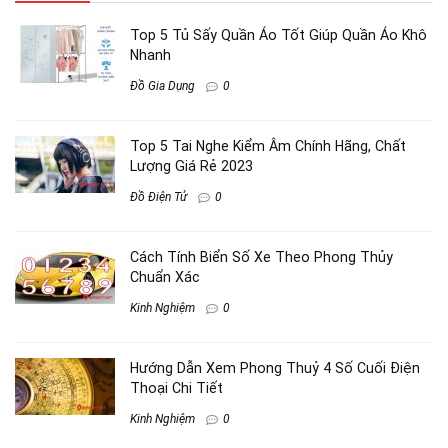
Top 5 Tủ Sấy Quần Áo Tốt Giúp Quần Áo Khô
Nhanh
Đồ Gia Dụng
0
Top 5 Tai Nghe Kiểm Âm Chính Hãng, Chất
Lượng Giá Rẻ 2023
Đồ Điện Tử
0
Cách Tính Biển Số Xe Theo Phong Thủy
Chuẩn Xác
Kinh Nghiệm
0
Hướng Dẫn Xem Phong Thuỷ 4 Số Cuối Điện
Thoại Chi Tiết
Kinh Nghiệm
0