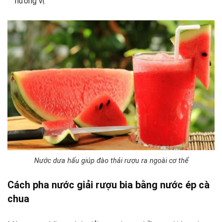
hương vị.
Nước dưa hấu giúp đào thải rượu ra ngoài cơ thể
Cách pha nước giải rượu bia bằng nước ép cà
chua