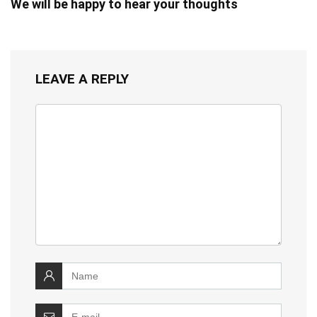
We will be happy to hear your thoughts
LEAVE A REPLY